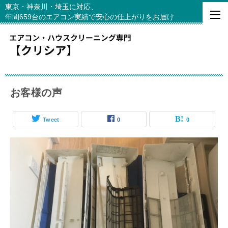
東京・神奈川・埼玉に対応、
年間659台のエアコン実績で安心の仕上がりをお届け
お客様の声
Tweet
0
0