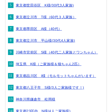
東京都世田谷区 K様(30代3人家族)
東京都立川市 T様（60代３人家族）
東京都墨田区 A様（40代）
東京都立川市 平山様(30代4人家族)
川崎市宮前区 S様（40代二人家族とワンちゃん）
埼玉県 K様（ご家族様＆猫ちゃん2匹）
東京都品川区 I様（モルモットちゃんがいます）
東京都八王子市 S様(3人ご家族様です！)
神奈川県鎌倉市 松岡様
東京都23区内 N様(4人ご家族様)