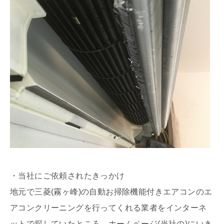
・当社にご依頼されたきっかけ
地元で三菱(霧ヶ峰)の自動お掃除機能付きエアコンのエ
アコンクリーニングを行ってくれる業者をインターネ
ットで探していたところ、ホームページ(当社の)にいき