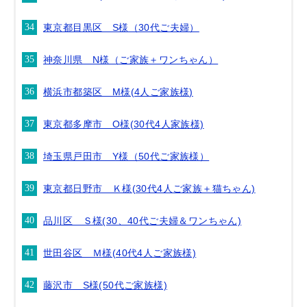
東京都目黒区 S様（30代ご夫婦）
神奈川県 N様（ご家族＋ワンちゃん）
横浜市都築区 M様(4人ご家族様)
東京都多摩市 O様(30代4人家族様)
埼玉県戸田市 Y様（50代ご家族様）
東京都日野市 Ｋ様(30代4人ご家族＋猫ちゃん)
品川区 Ｓ様(30、40代ご夫婦＆ワンちゃん)
世田谷区 Ｍ様(40代4人ご家族様)
藤沢市 S様(50代ご家族様)