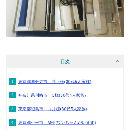
目次
東京都国分寺市 井上様(30代5人家族)
神奈川県川崎市 C様(30代4人家族)
東京都昭島市 白井様(30代5人家族)
東京都小平市 M様(ワンちゃんがいます)