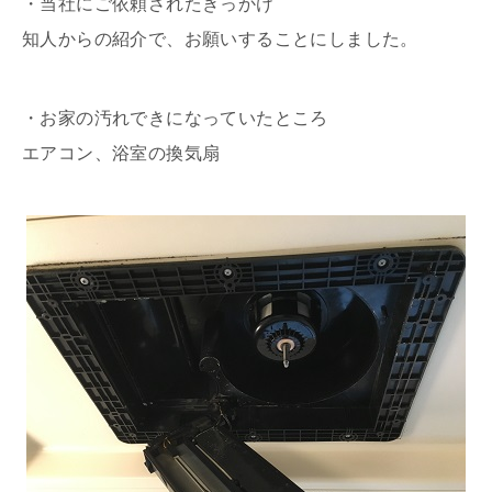
・当社にご依頼されたきっかけ
知人からの紹介で、お願いすることにしました。
・お家の汚れできになっていたところ
エアコン、浴室の換気扇