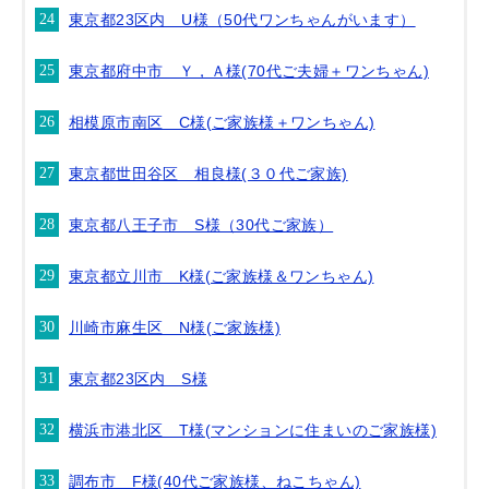
東京都23区内 U様（50代ワンちゃんがいます）
東京都府中市 Ｙ，Ａ様(70代ご夫婦＋ワンちゃん)
相模原市南区 C様(ご家族様＋ワンちゃん)
東京都世田谷区 相良様(３０代ご家族)
東京都八王子市 S様（30代ご家族）
東京都立川市 K様(ご家族様＆ワンちゃん)
川崎市麻生区 N様(ご家族様)
東京都23区内 S様
横浜市港北区 T様(マンションに住まいのご家族様)
調布市 F様(40代ご家族様、ねこちゃん)