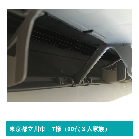
東京都立川市 T様（60代３人家族）