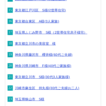
東京都江戸川区 S様(2世帯住宅)
東京都台東区 A様(3人家族)
埼玉県ふじみ野市 S様（2世帯住宅息子様宅）
東京都立川市の美容室 様
神奈川県藤沢市 櫻井様(60代ご夫婦)
神奈川県川崎市 F様(40代ご家族様)
東京都立川市 S様(30代3人家族様)
川崎市麻生区 持丸様(30代ご夫婦お二人)
埼玉県狭山市 S様