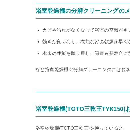
浴室乾燥機の分解クリーニングの
カビや汚れがなくなって浴室の空気がキ
効きが良くなり、衣類などの乾燥が早く
本来の性能を取り戻し、節電＆長寿命に
など浴室乾燥機の分解クリーニングにはお
浴室乾燥機(TOTO三乾王TYK15
浴室乾燥機(TOTO三乾王)を使っている