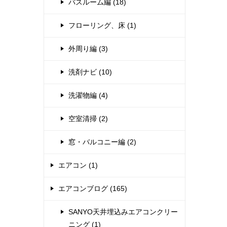
バスルーム編 (18)
フローリング、床 (1)
外周り編 (3)
洗剤ナビ (10)
洗濯物編 (4)
空室清掃 (2)
窓・バルコニー編 (2)
エアコン (1)
エアコンブログ (165)
SANYO天井埋込みエアコンクリー
ニング (1)