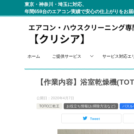
東京・神奈川・埼玉に対応、
年間659台のエアコン実績で安心の仕上がりをお届
ホーム
ご提供サービス
サービス対応エ
【作業内容】浴室乾燥機(TOT
公開日：
2020年4月7日
TOTO三乾王
お役立ち情報(お掃除方法など)
バスル
Tweet