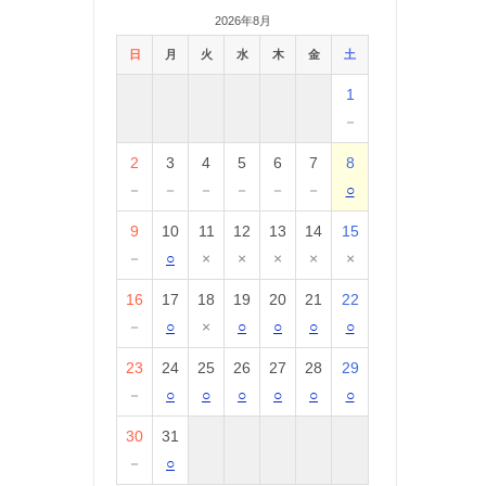
2026年8月
日
月
火
水
木
金
土
1
－
2
3
4
5
6
7
8
－
－
－
－
－
－
○
9
10
11
12
13
14
15
－
○
×
×
×
×
×
16
17
18
19
20
21
22
－
○
×
○
○
○
○
23
24
25
26
27
28
29
－
○
○
○
○
○
○
30
31
－
○