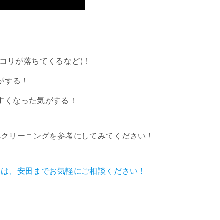
コリが落ちてくるなど)！
がする！
すくなった気がする！
解クリーニングを参考にしてみてください！
たは、安田までお気軽にご相談ください！