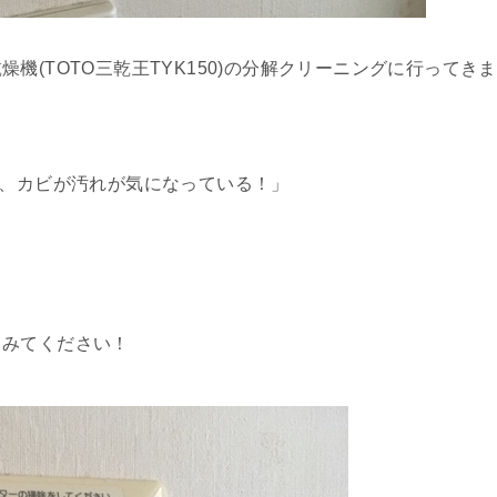
機(TOTO三乾王TYK150)の分解クリーニングに行ってきま
で、カビが汚れが気になっている！」
てみてください！