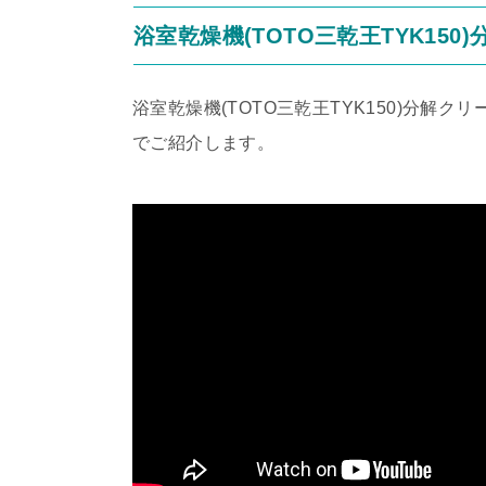
浴室乾燥機(TOTO三乾王TYK15
浴室乾燥機(TOTO三乾王TYK150)分解ク
でご紹介します。