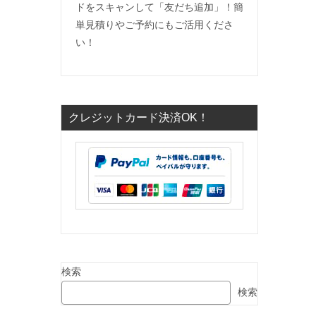
ドをスキャンして「友だち追加」！簡
単見積りやご予約にもご活用くださ
い！
クレジットカード決済OK！
検索
検索