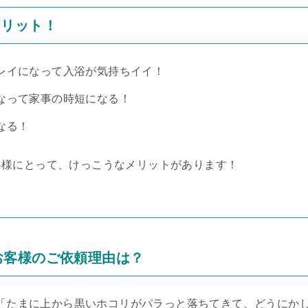
メリット！
レイになって入浴が気持ちイイ！
なって家事の時短になる！
なる！
客様にとって、けっこうなメリットがあります！
0)お客様のご依頼理由は？
と、「たまに上から黒いホコリがパラっと落ちてきて、どうにか