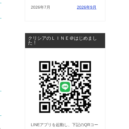
2026年7月
2026年9月
クリシアのＬＩＮＥ＠はじめまし
た！
LINEアプリを起動し、下記のQRコー
し