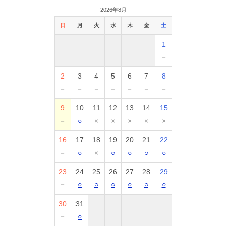
2026年8月
日
月
火
水
木
金
土
1
－
2
3
4
5
6
7
8
－
－
－
－
－
－
－
9
10
11
12
13
14
15
－
○
×
×
×
×
×
16
17
18
19
20
21
22
－
○
×
○
○
○
○
23
24
25
26
27
28
29
－
○
○
○
○
○
○
30
31
－
○