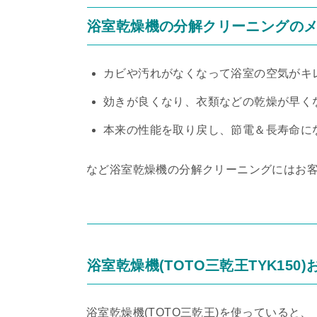
浴室乾燥機の分解クリーニングの
カビや汚れがなくなって浴室の空気がキ
効きが良くなり、衣類などの乾燥が早く
本来の性能を取り戻し、節電＆長寿命に
など浴室乾燥機の分解クリーニングにはお
浴室乾燥機(TOTO三乾王TYK15
浴室乾燥機(TOTO三乾王)を使っている