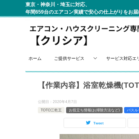
東京・神奈川・埼玉に対応、
年間659台のエアコン実績で安心の仕上がりをお届
ホーム
ご提供サービス
サービス対応エ
【作業内容】浴室乾燥機(TOT
公開日：
2020年4月7日
TOTO三乾王
お役立ち情報(お掃除方法など)
バスル
Tweet