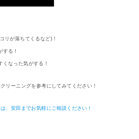
コリが落ちてくるなど)！
がする！
すくなった気がする！
解クリーニングを参考にしてみてください！
たは、安田までお気軽にご相談ください！