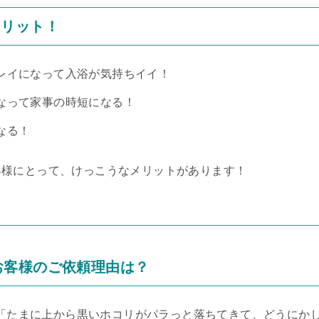
メリット！
レイになって入浴が気持ちイイ！
なって家事の時短になる！
なる！
客様にとって、けっこうなメリットがあります！
0)お客様のご依頼理由は？
と、「たまに上から黒いホコリがパラっと落ちてきて、どうにか