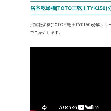
浴室乾燥機(TOTO三乾王TYK15
浴室乾燥機(TOTO三乾王TYK150)分解ク
でご紹介します。