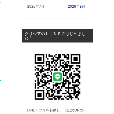
2026年7月
2026年9月
クリシアのＬＩＮＥ＠はじめまし
た！
LINEアプリを起動し、下記のQRコー
し