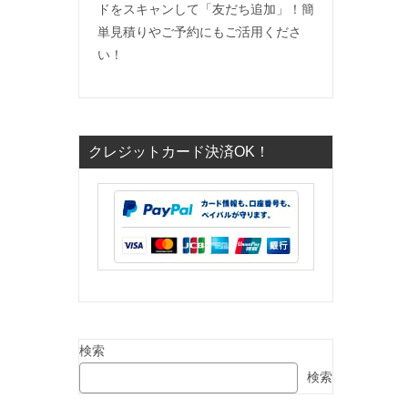
ドをスキャンして「友だち追加」！簡
単見積りやご予約にもご活用くださ
い！
クレジットカード決済OK！
検索
検索