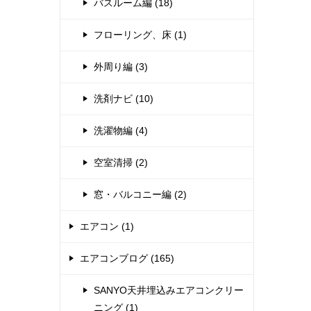
バスルーム編 (18)
フローリング、床 (1)
外周り編 (3)
洗剤ナビ (10)
洗濯物編 (4)
空室清掃 (2)
窓・バルコニー編 (2)
エアコン (1)
エアコンブログ (165)
SANYO天井埋込みエアコンクリー
ニング (1)