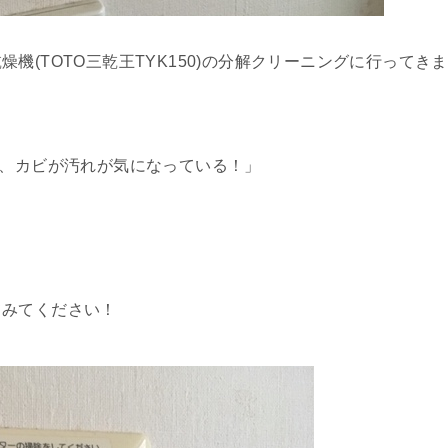
機(TOTO三乾王TYK150)の分解クリーニングに行ってきま
で、カビが汚れが気になっている！」
てみてください！