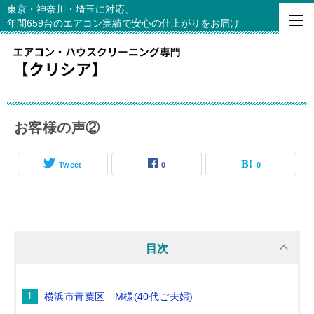
東京・神奈川・埼玉に対応、
年間659台のエアコン実績で安心の仕上がりをお届け
お客様の声②
Tweet
0
0
目次
横浜市青葉区 M様(40代ご夫婦)