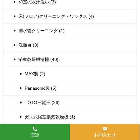
和室の灰汁洗い (3)
床(フロア)クリーニング・ワックス (4)
排水管クリー二ング (1)
洗面台 (3)
浴室乾燥機清掃 (40)
MAX製 (2)
Panasonic製 (5)
TOTO三乾王 (26)
ガス式浴室換気乾燥機 (1)
三菱製 (1)
電話
お問合わせ