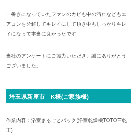
一番きになっていたファンのカビも中の汚れなどもエ
アコンを分解してキレイにして頂き中もしっかりキレ
イになって本当に良かったです。
当社のアンケートにご協力いただき、誠にありがとう
ございました。
埼玉県新座市 K様(ご家族様)
作業内容：浴室まるごとパック(浴室乾燥機TOTO三乾
王)