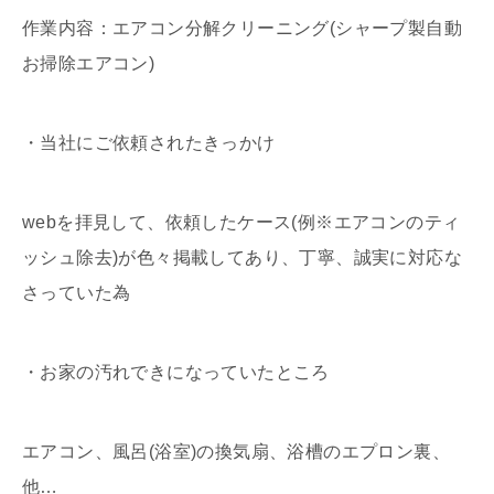
作業内容：エアコン分解クリーニング(シャープ製自動
お掃除エアコン)
・当社にご依頼されたきっかけ
webを拝見して、依頼したケース(例※エアコンのティ
ッシュ除去)が色々掲載してあり、丁寧、誠実に対応な
さっていた為
・お家の汚れできになっていたところ
エアコン、風呂(浴室)の換気扇、浴槽のエプロン裏、
他…