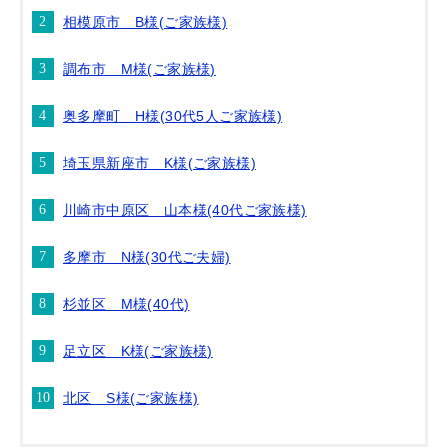
相模原市 B様(ご家族様)
調布市 M様(ご家族様)
奥多摩町 H様(30代5人ご家族様)
埼玉県新座市 K様(ご家族様)
川崎市中原区 山本様(40代ご家族様)
多摩市 N様(30代ご夫婦)
杉並区 M様(40代)
足立区 K様(ご家族様)
北区 S様(ご家族様)