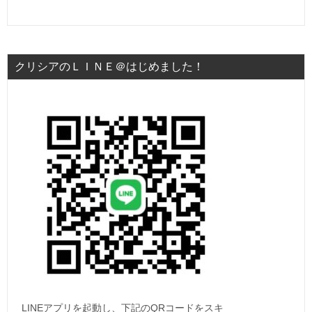
クリシアのＬＩＮＥ＠はじめました！
LINEアプリを起動し、下記のQRコードをスキ