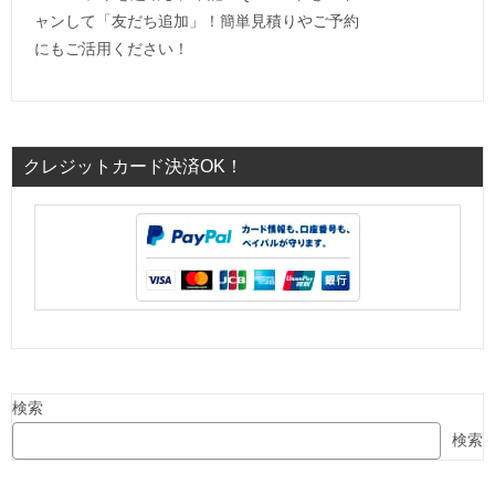
ャンして「友だち追加」！簡単見積りやご予約
にもご活用ください！
クレジットカード決済OK！
検索
検索