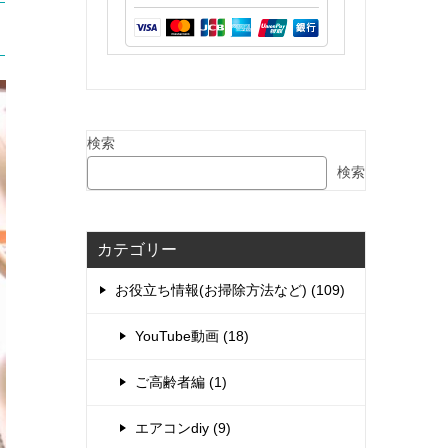
検索
検索
カテゴリー
お役立ち情報(お掃除方法など) (109)
YouTube動画 (18)
ご高齢者編 (1)
エアコンdiy (9)