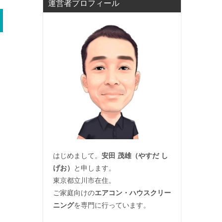
運営者プロフィール
はじめまして。
安田 茂雄（やすだ し
げお）
と申します。
東京都立川市在住。
ご家庭向けの
エアコン・ハウスクリー
ニング
を専門に行っています。