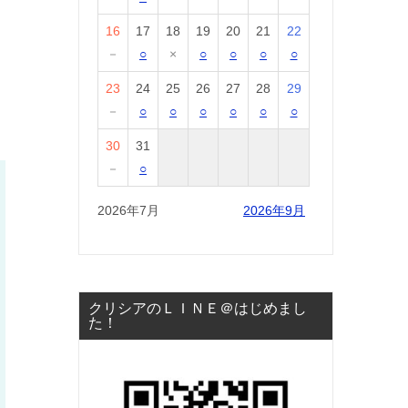
16
17
18
19
20
21
22
－
○
×
○
○
○
○
23
24
25
26
27
28
29
－
○
○
○
○
○
○
30
31
－
○
2026年7月
2026年9月
クリシアのＬＩＮＥ＠はじめまし
た！