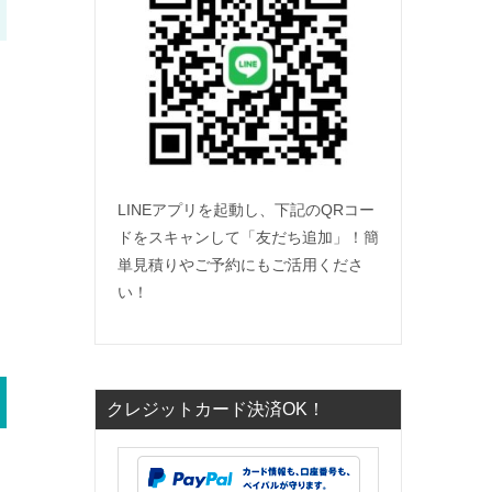
LINEアプリを起動し、下記のQRコー
ドをスキャンして「友だち追加」！簡
単見積りやご予約にもご活用くださ
い！
クレジットカード決済OK！