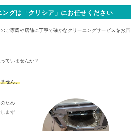
ニングは「クリシア」にお任せください
玉のご家庭や店舗に丁寧で確かなクリーニングサービスをお届
思っていませんか？
りません。
りのため
惜しまず