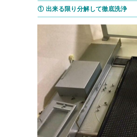
① 出来る限り分解して徹底洗浄