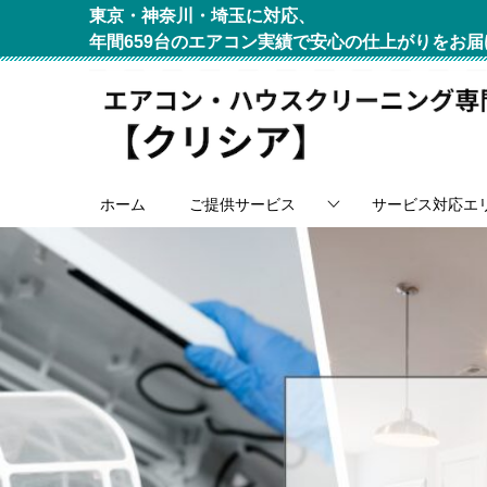
東京・神奈川・埼玉に対応、
年間659台のエアコン実績で安心の仕上がりをお届
ホーム
ご提供サービス
サービス対応エ