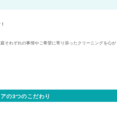
す！
家庭それぞれの事情やご希望に寄り添ったクリーニングを心が
アの3つのこだわり