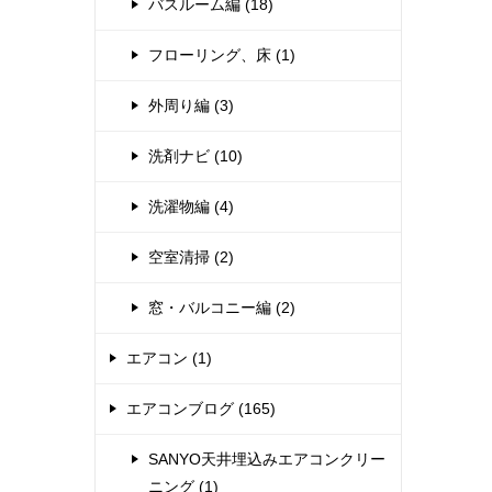
バスルーム編 (18)
フローリング、床 (1)
外周り編 (3)
洗剤ナビ (10)
洗濯物編 (4)
空室清掃 (2)
窓・バルコニー編 (2)
エアコン (1)
エアコンブログ (165)
SANYO天井埋込みエアコンクリー
ニング (1)