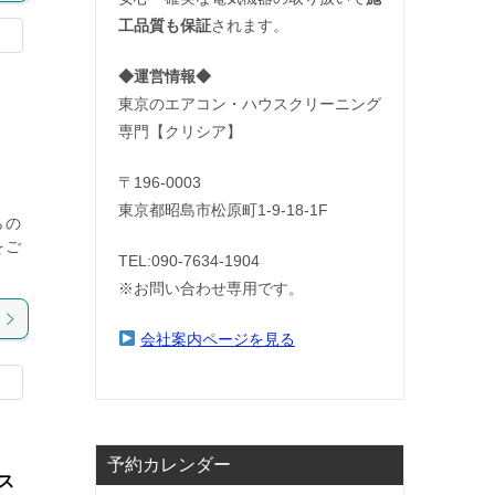
工品質も保証
されます。
◆運営情報◆
東京のエアコン・ハウスクリーニング
専門【クリシア】
〒196-0003
東京都昭島市松原町1-9‐18‐1F
らの
をご
TEL:090-7634-1904
※お問い合わせ専用です。
会社案内ページを見る
予約カレンダー
ス