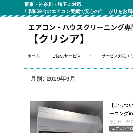
東京・神奈川・埼玉に対応、
年間659台のエアコン実績で安心の仕上がりをお届
ホーム
ご提供サービス
サービス対応エ
月別: 2019年9月
【ごっつい
ーニングi
更新日：
20
エアコンブ