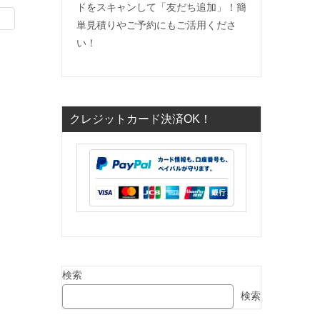
ドをスキャンして「友だち追加」！簡
単見積りやご予約にもご活用くださ
い！
クレジットカード決済OK！
検索
検索