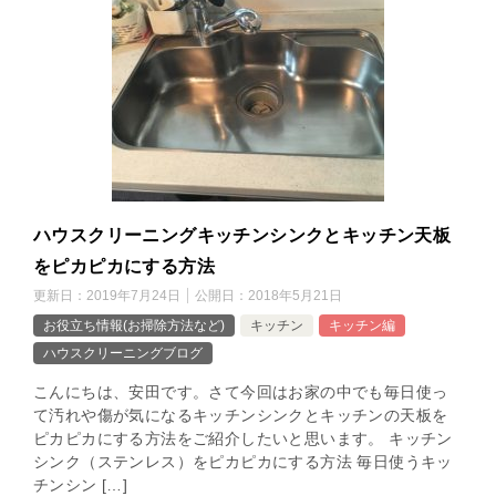
ハウスクリーニングキッチンシンクとキッチン天板
をピカピカにする方法
更新日：
2019年7月24日
公開日：
2018年5月21日
お役立ち情報(お掃除方法など)
キッチン
キッチン編
ハウスクリーニングブログ
こんにちは、安田です。さて今回はお家の中でも毎日使っ
て汚れや傷が気になるキッチンシンクとキッチンの天板を
ピカピカにする方法をご紹介したいと思います。 キッチン
シンク（ステンレス）をピカピカにする方法 毎日使うキッ
チンシン […]