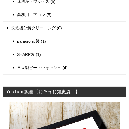
床洗浄・ワックス (5)
業務用エアコン (5)
洗濯機分解クリーニング (6)
panasonic製 (1)
SHARP製 (1)
日立製ビートウォッシュ (4)
YouTube動画【おそうじ知恵袋！】