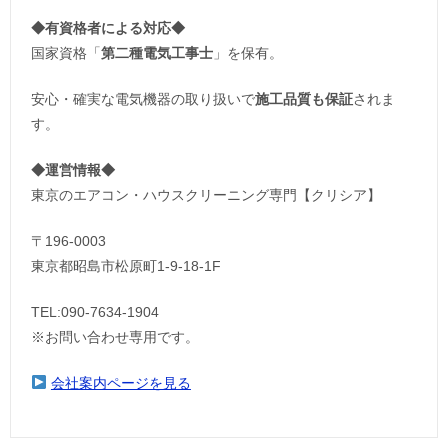
◆
有資格者による対応
◆
国家資格「
第二種電気工事士
」を保有。
安心・確実な電気機器の取り扱いで
施工品質も保証
されま
す。
◆運営情報◆
東京のエアコン・ハウスクリーニング専門【クリシア】
〒196-0003
東京都昭島市松原町1-9‐18‐1F
TEL:090-7634-1904
※お問い合わせ専用です。
会社案内ページを見る