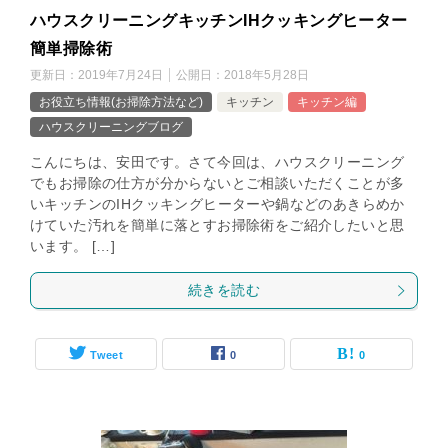
ハウスクリーニングキッチンIHクッキングヒーター
簡単掃除術
更新日：
2019年7月24日
公開日：
2018年5月28日
お役立ち情報(お掃除方法など)
キッチン
キッチン編
ハウスクリーニングブログ
こんにちは、安田です。さて今回は、ハウスクリーニング
でもお掃除の仕方が分からないとご相談いただくことが多
いキッチンのIHクッキングヒーターや鍋などのあきらめか
けていた汚れを簡単に落とすお掃除術をご紹介したいと思
います。 […]
続きを読む
Tweet
0
0