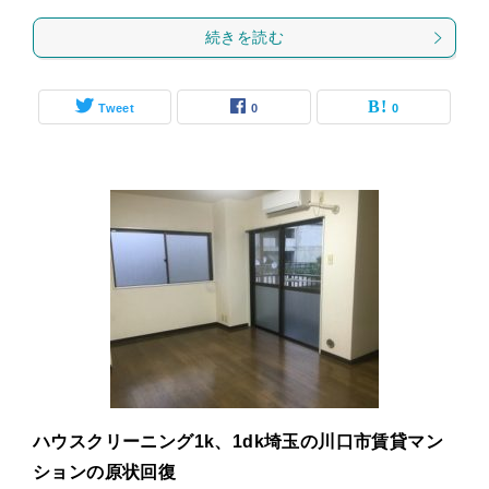
続きを読む
Tweet
0
0
ハウスクリーニング1k、1dk埼玉の川口市賃貸マン
ションの原状回復