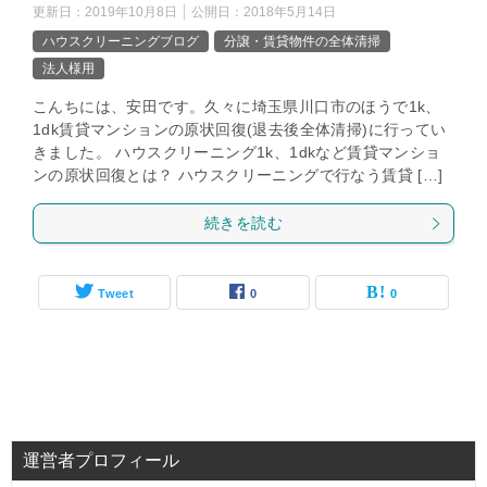
更新日：
2019年10月8日
公開日：
2018年5月14日
ハウスクリーニングブログ
分譲・賃貸物件の全体清掃
法人様用
こんちには、安田です。久々に埼玉県川口市のほうで1k、
1dk賃貸マンションの原状回復(退去後全体清掃)に行ってい
きました。 ハウスクリーニング1k、1dkなど賃貸マンショ
ンの原状回復とは？ ハウスクリーニングで行なう賃貸 […]
続きを読む
Tweet
0
0
運営者プロフィール