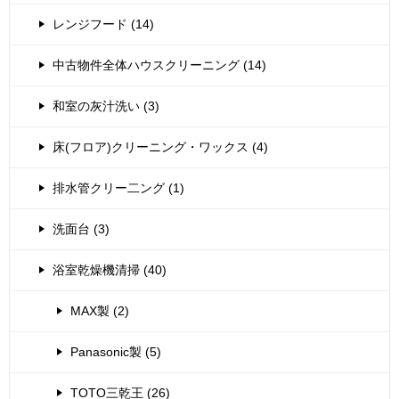
レンジフード (14)
中古物件全体ハウスクリーニング (14)
和室の灰汁洗い (3)
床(フロア)クリーニング・ワックス (4)
排水管クリー二ング (1)
洗面台 (3)
浴室乾燥機清掃 (40)
MAX製 (2)
Panasonic製 (5)
TOTO三乾王 (26)