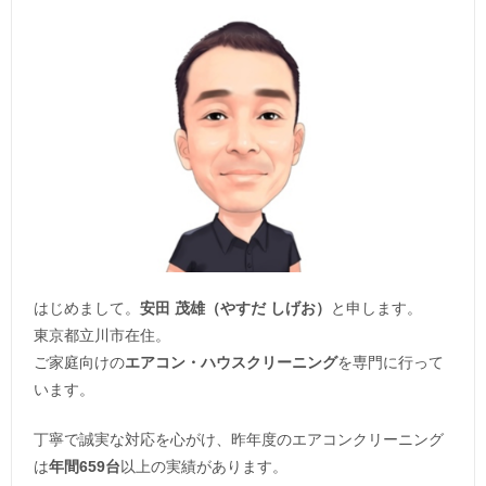
はじめまして。
安田 茂雄（やすだ しげお）
と申します。
東京都立川市在住。
ご家庭向けの
エアコン・ハウスクリーニング
を専門に行って
います。
丁寧で誠実な対応を心がけ、昨年度のエアコンクリーニング
は
年間659台
以上の実績があります。