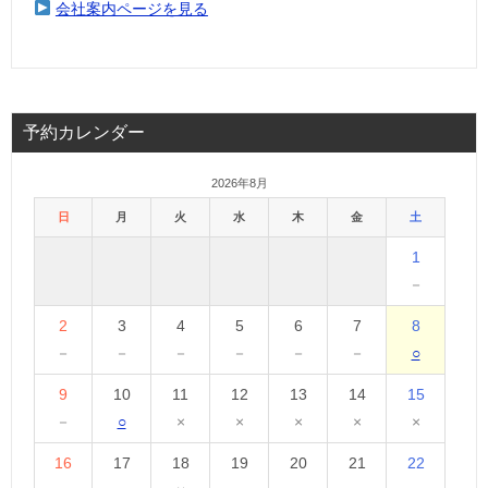
会社案内ページを見る
予約カレンダー
2026年8月
日
月
火
水
木
金
土
1
－
2
3
4
5
6
7
8
－
－
－
－
－
－
○
9
10
11
12
13
14
15
－
○
×
×
×
×
×
16
17
18
19
20
21
22