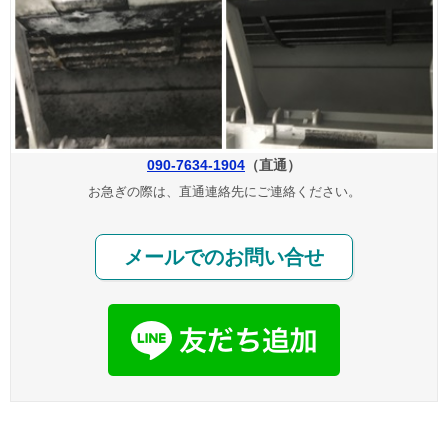
090-7634-1904
（直通）
お急ぎの際は、直通連絡先にご連絡ください。
メールでのお問い合せ