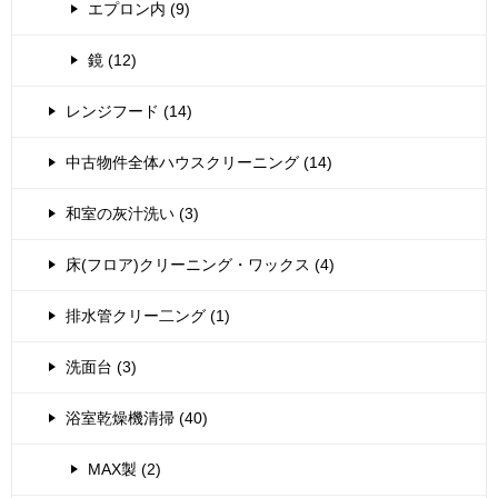
エプロン内 (9)
鏡 (12)
レンジフード (14)
中古物件全体ハウスクリーニング (14)
和室の灰汁洗い (3)
床(フロア)クリーニング・ワックス (4)
排水管クリー二ング (1)
洗面台 (3)
浴室乾燥機清掃 (40)
MAX製 (2)