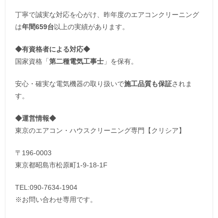
丁寧で誠実な対応を心がけ、昨年度のエアコンクリーニング
は
年間659台
以上の実績があります。
◆
有資格者による対応
◆
国家資格「
第二種電気工事士
」を保有。
安心・確実な電気機器の取り扱いで
施工品質も保証
されま
す。
◆運営情報◆
東京のエアコン・ハウスクリーニング専門【クリシア】
〒196-0003
東京都昭島市松原町1-9‐18‐1F
TEL:090-7634-1904
※お問い合わせ専用です。