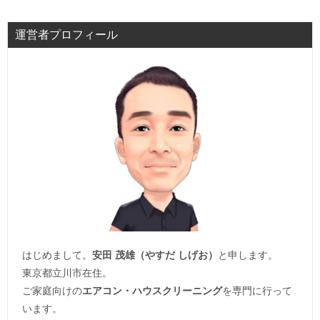
運営者プロフィール
はじめまして。
安田 茂雄（やすだ しげお）
と申します。
東京都立川市在住。
ご家庭向けの
エアコン・ハウスクリーニング
を専門に行って
います。