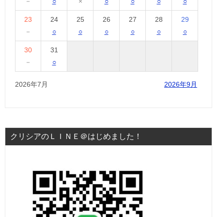
－
○
×
○
○
○
○
23
24
25
26
27
28
29
－
○
○
○
○
○
○
30
31
－
○
2026年7月
2026年9月
クリシアのＬＩＮＥ＠はじめました！