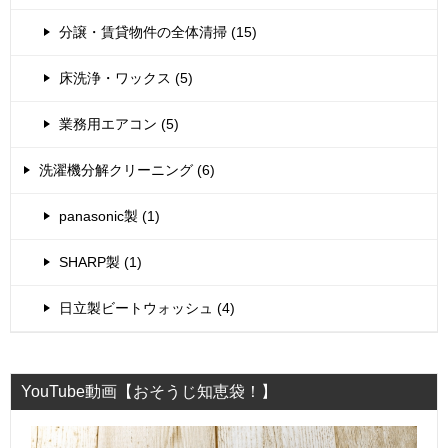
分譲・賃貸物件の全体清掃 (15)
床洗浄・ワックス (5)
業務用エアコン (5)
洗濯機分解クリーニング (6)
panasonic製 (1)
SHARP製 (1)
日立製ビートウォッシュ (4)
YouTube動画【おそうじ知恵袋！】