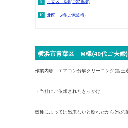
足立区 K様(ご家族様)
北区 S様(ご家族様)
横浜市青葉区 M様(40代ご夫婦)
作業内容：エアコン分解クリーニング(富士
・当社にご依頼されたきっかけ
機種によっては出来ないと断れたから(他の業