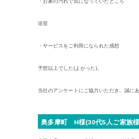
・お家の汚れで気になっていたところ
浴室
・サービスをご利用になられた感想
予想以上でした(よかった)。
当社のアンケートにご協力いただき、誠に
奥多摩町 H様(30代5人ご家族様