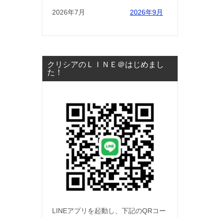
2026年7月
2026年9月
クリシアのＬＩＮＥ＠はじめまし
た！
LINEアプリを起動し、下記のQRコー