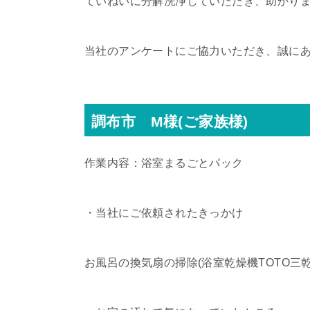
ていねいに分解洗浄していただき、助かり
当社のアンケートにご協力いただき、誠に
調布市 M様(ご家族様)
作業内容：浴室まるごとパック
・当社にご依頼されたきっかけ
お風呂の換気扇の掃除(浴室乾燥機TOTO三乾