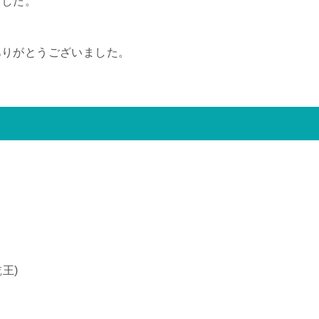
ました。
ありがとうございました。
王)