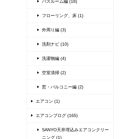
バスルーム編 (18)
フローリング、床 (1)
外周り編 (3)
洗剤ナビ (10)
洗濯物編 (4)
空室清掃 (2)
窓・バルコニー編 (2)
エアコン (1)
エアコンブログ (165)
SANYO天井埋込みエアコンクリー
ニング (1)