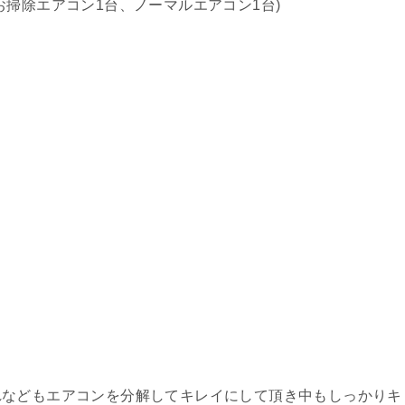
掃除エアコン1台、ノーマルエアコン1台)
れなどもエアコンを分解してキレイにして頂き中もしっかりキ