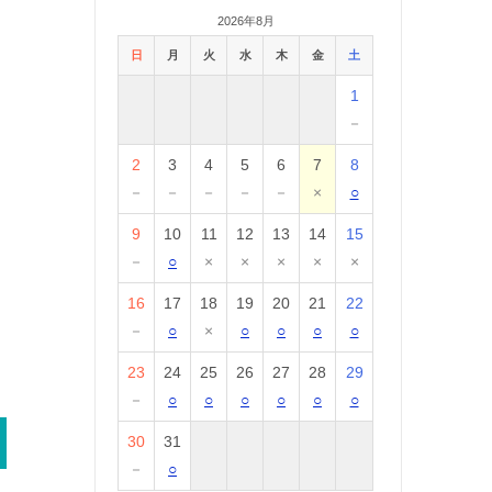
2026年8月
日
月
火
水
木
金
土
1
－
2
3
4
5
6
7
8
－
－
－
－
－
×
○
9
10
11
12
13
14
15
－
○
×
×
×
×
×
16
17
18
19
20
21
22
－
○
×
○
○
○
○
23
24
25
26
27
28
29
－
○
○
○
○
○
○
30
31
－
○