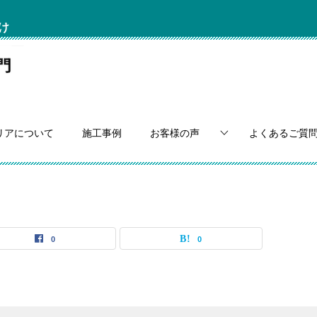
け
リアについて
施工事例
お客様の声
よくあるご質
0
0