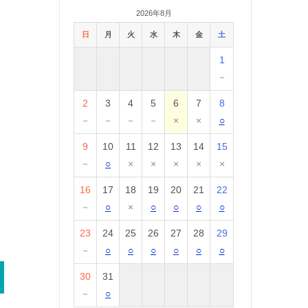
2026年8月
日
月
火
水
木
金
土
1
－
2
3
4
5
6
7
8
－
－
－
－
×
×
○
9
10
11
12
13
14
15
－
○
×
×
×
×
×
16
17
18
19
20
21
22
－
○
×
○
○
○
○
23
24
25
26
27
28
29
－
○
○
○
○
○
○
30
31
－
○