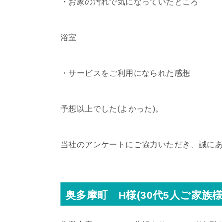
・お家の汚れで気になっていたところ
浴室
・サービスをご利用になられた感想
予想以上でした(よかった)。
当社のアンケートにご協力いただき、誠に
奥多摩町 H様(30代5人ご家族様