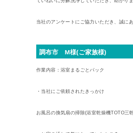
ていねいに分解洗浄していただき、助かり
当社のアンケートにご協力いただき、誠に
調布市 M様(ご家族様)
作業内容：浴室まるごとパック
・当社にご依頼されたきっかけ
お風呂の換気扇の掃除(浴室乾燥機TOTO三乾