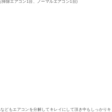
掃除エアコン1台、ノーマルエアコン1台)
れなどもエアコンを分解してキレイにして頂き中もしっかりキ