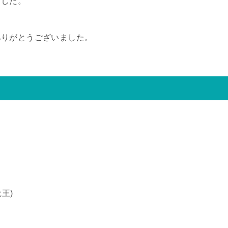
ました。
ありがとうございました。
王)