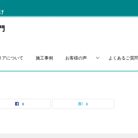
け
リアについて
施工事例
お客様の声
よくあるご質
0
0