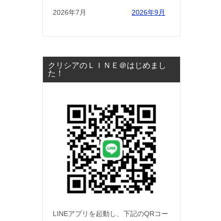
2026年7月
2026年9月
クリシアのＬＩＮＥ＠はじめまし
た！
LINEアプリを起動し、下記のQRコー