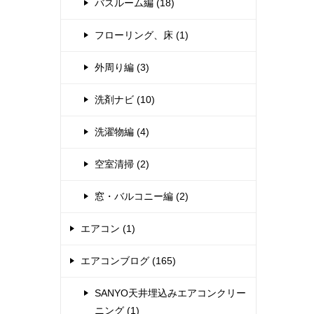
バスルーム編 (18)
フローリング、床 (1)
外周り編 (3)
洗剤ナビ (10)
洗濯物編 (4)
空室清掃 (2)
窓・バルコニー編 (2)
エアコン (1)
エアコンブログ (165)
SANYO天井埋込みエアコンクリー
ニング (1)