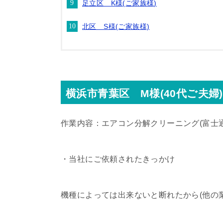
足立区 K様(ご家族様)
北区 S様(ご家族様)
横浜市青葉区 M様(40代ご夫婦)
作業内容：エアコン分解クリーニング(富士
・当社にご依頼されたきっかけ
機種によっては出来ないと断れたから(他の業