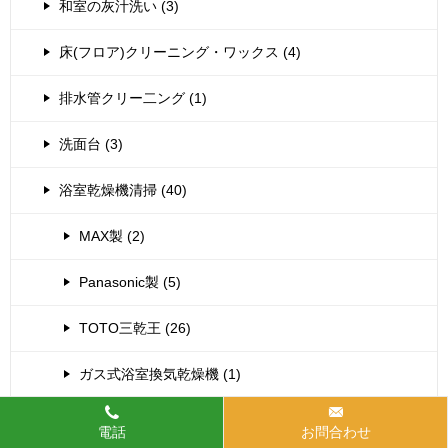
和室の灰汁洗い (3)
床(フロア)クリーニング・ワックス (4)
排水管クリー二ング (1)
洗面台 (3)
浴室乾燥機清掃 (40)
MAX製 (2)
Panasonic製 (5)
TOTO三乾王 (26)
ガス式浴室換気乾燥機 (1)
三菱製 (1)
電話
お問合わせ