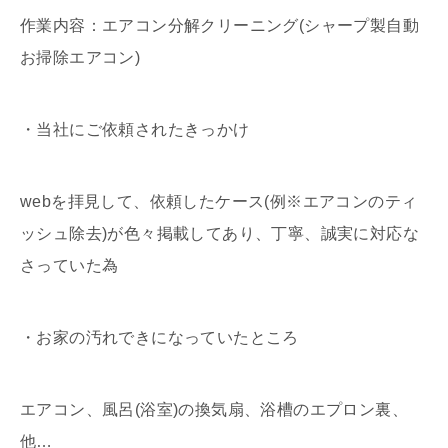
作業内容：エアコン分解クリーニング(シャープ製自動
お掃除エアコン)
・当社にご依頼されたきっかけ
webを拝見して、依頼したケース(例※エアコンのティ
ッシュ除去)が色々掲載してあり、丁寧、誠実に対応な
さっていた為
・お家の汚れできになっていたところ
エアコン、風呂(浴室)の換気扇、浴槽のエプロン裏、
他…