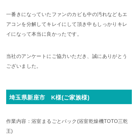
一番きになっていたファンのカビも中の汚れなどもエ
アコンを分解してキレイにして頂き中もしっかりキレ
イになって本当に良かったです。
当社のアンケートにご協力いただき、誠にありがとう
ございました。
埼玉県新座市 K様(ご家族様)
作業内容：浴室まるごとパック(浴室乾燥機TOTO三乾
王)