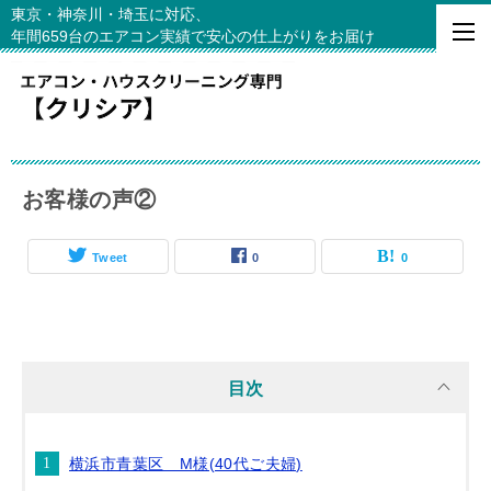
東京・神奈川・埼玉に対応、
年間659台のエアコン実績で安心の仕上がりをお届け
お客様の声②
Tweet
0
0
目次
横浜市青葉区 M様(40代ご夫婦)