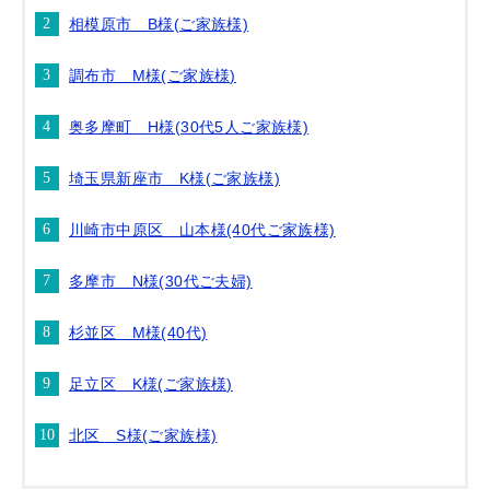
相模原市 B様(ご家族様)
調布市 M様(ご家族様)
奥多摩町 H様(30代5人ご家族様)
埼玉県新座市 K様(ご家族様)
川崎市中原区 山本様(40代ご家族様)
多摩市 N様(30代ご夫婦)
杉並区 M様(40代)
足立区 K様(ご家族様)
北区 S様(ご家族様)