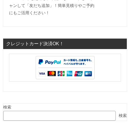
ャンして「友だち追加」！簡単見積りやご予約
にもご活用ください！
クレジットカード決済OK！
検索
検索