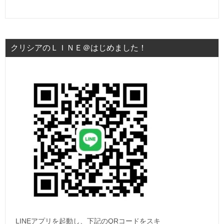
クリシアのＬＩＮＥ＠はじめました！
LINEアプリを起動し、下記のQRコードをスキ