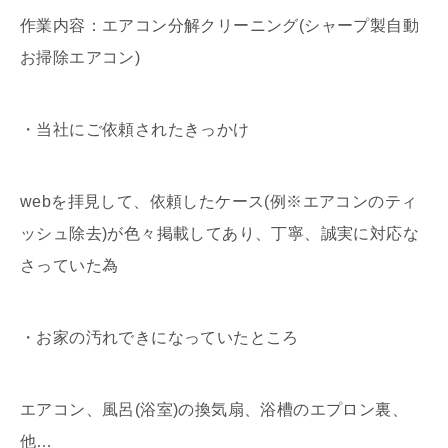
作業内容：エアコン分解クリーニング(シャープ製自動
お掃除エアコン)
・当社にご依頼されたきっかけ
webを拝見して、依頼したケース(例※エアコンのティ
ッシュ除去)が色々掲載してあり、丁寧、誠実に対応な
さっていた為
・お家の汚れできになっていたところ
エアコン、風呂(浴室)の換気扇、浴槽のエプロン裏、
他…