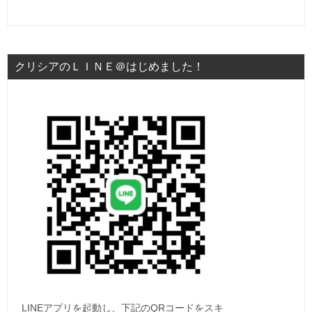
クリシアのＬＩＮＥ＠はじめました！
LINEアプリを起動し、下記のQRコードをスキ