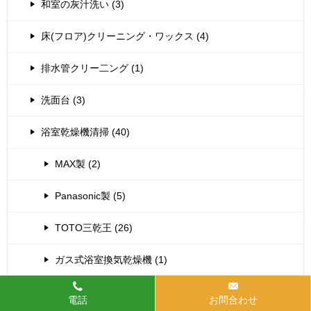
和室の灰汁洗い (3)
床(フロア)クリーニング・ワックス (4)
排水管クリー二ング (1)
洗面台 (3)
浴室乾燥機清掃 (40)
MAX製 (2)
Panasonic製 (5)
TOTO三乾王 (26)
ガス式浴室換気乾燥機 (1)
三菱製 (1)
電話
お問合わせ