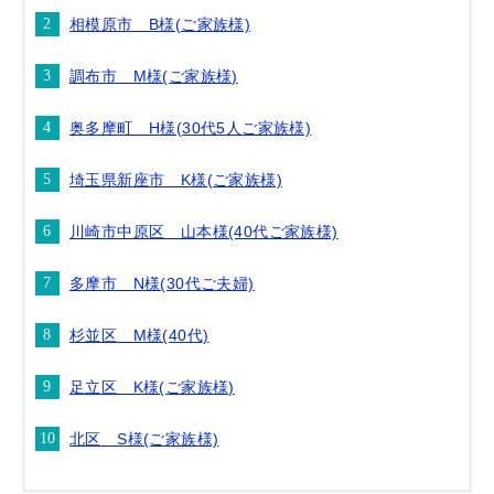
相模原市 B様(ご家族様)
調布市 M様(ご家族様)
奥多摩町 H様(30代5人ご家族様)
埼玉県新座市 K様(ご家族様)
川崎市中原区 山本様(40代ご家族様)
多摩市 N様(30代ご夫婦)
杉並区 M様(40代)
足立区 K様(ご家族様)
北区 S様(ご家族様)