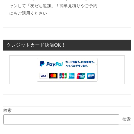
ャンして「友だち追加」！簡単見積りやご予約
にもご活用ください！
クレジットカード決済OK！
検索
検索