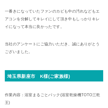
一番きになっていたファンのカビも中の汚れなどもエ
アコンを分解してキレイにして頂き中もしっかりキレ
イになって本当に良かったです。
当社のアンケートにご協力いただき、誠にありがとう
ございました。
埼玉県新座市 K様(ご家族様)
作業内容：浴室まるごとパック(浴室乾燥機TOTO三乾
王)