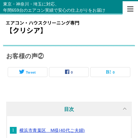
東京・神奈川・埼玉に対応、
年間659台のエアコン実績で安心の仕上がりをお届け
お客様の声②
Tweet
0
0
目次
横浜市青葉区 M様(40代ご夫婦)