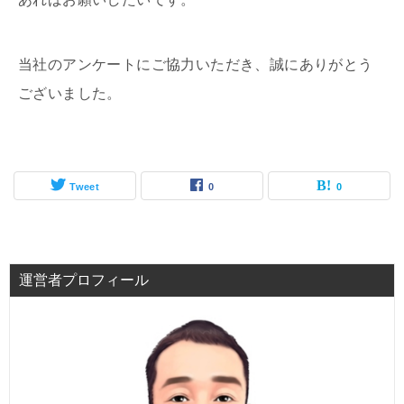
当社のアンケートにご協力いただき、誠にありがとう
ございました。
Tweet
0
0
運営者プロフィール