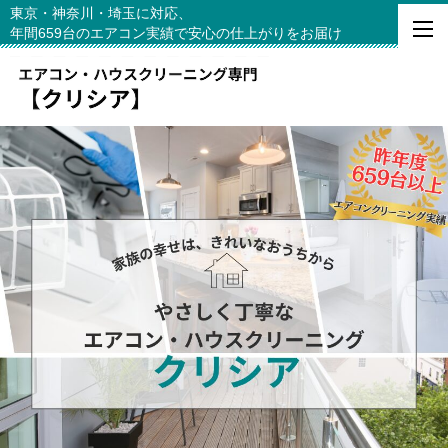
東京・神奈川・埼玉に対応、
年間659台のエアコン実績で安心の仕上がりをお届け