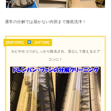
通常の分解では届かない内部まで徹底洗浄！
[BEFORE]
[AFTER]
カビやホコリがしっかり除去され、安心して使えるエア
コンに！