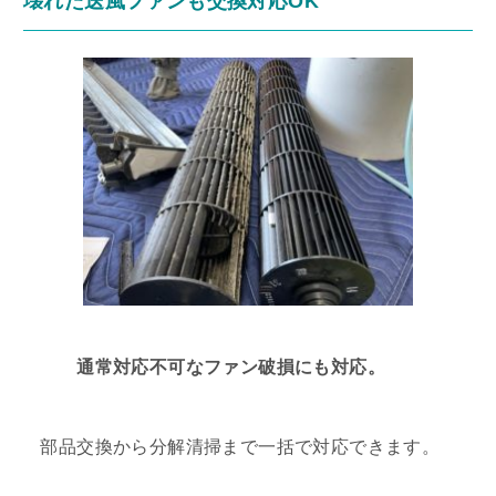
壊れた送風ファンも交換対応OK
通常対応不可なファン破損にも対応。
部品交換から分解清掃まで一括で対応できます。