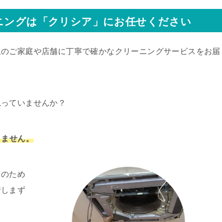
ニングは「クリシア」にお任せください
玉のご家庭や店舗に丁寧で確かなクリーニングサービスをお届
思っていませんか？
りません。
りのため
惜しまず