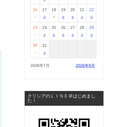
16
17
18
19
20
21
22
－
○
×
○
○
○
○
23
24
25
26
27
28
29
－
○
○
○
○
○
○
30
31
－
○
2026年7月
2026年9月
クリシアのＬＩＮＥ＠はじめまし
た！