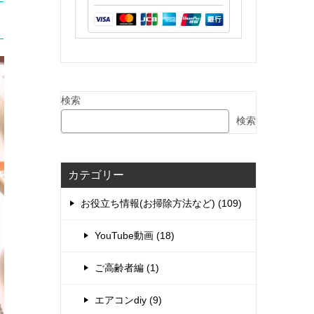
検索
検索
カテゴリー
お役立ち情報(お掃除方法など) (109)
YouTube動画 (18)
ご高齢者編 (1)
エアコンdiy (9)