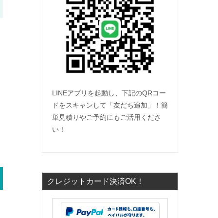
LINEアプリを起動し、下記のQRコー
ドをスキャンして「友だち追加」！簡
単見積りやご予約にもご活用くださ
い！
クレジットカード決済OK！