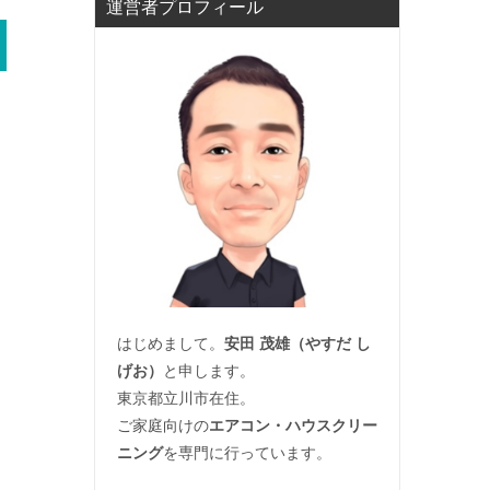
運営者プロフィール
はじめまして。
安田 茂雄（やすだ し
げお）
と申します。
東京都立川市在住。
ご家庭向けの
エアコン・ハウスクリー
ニング
を専門に行っています。