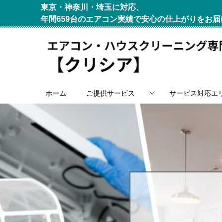
東京・神奈川・埼玉に対応、
年間659台のエアコン実績で安心の仕上がりをお届
ホーム
ご提供サービス
サービス対応エ