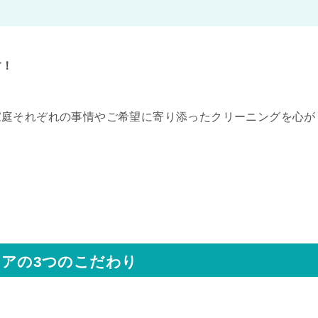
す！
家庭それぞれの事情やご希望に寄り添ったクリーニングを心が
アの3つのこだわり