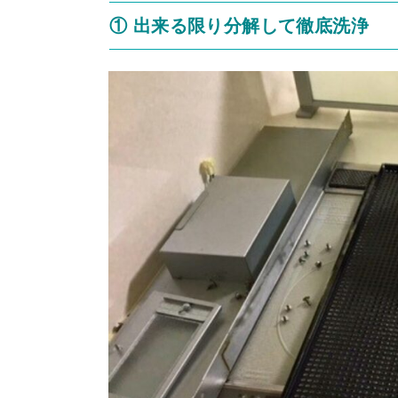
① 出来る限り分解して徹底洗浄