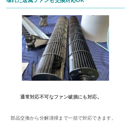
壊れた送風ファンも交換対応OK
通常対応不可なファン破損にも対応。
部品交換から分解清掃まで一括で対応できます。