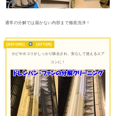
通常の分解では届かない内部まで徹底洗浄！
[BEFORE]
[AFTER]
カビやホコリがしっかり除去され、安心して使えるエア
コンに！