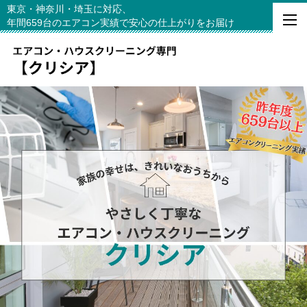
東京・神奈川・埼玉に対応、
年間659台のエアコン実績で安心の仕上がりをお届け