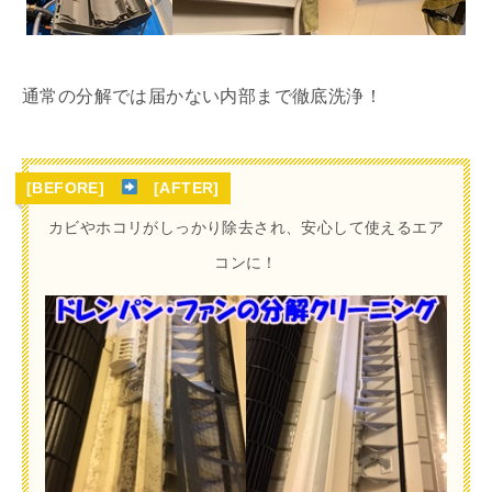
通常の分解では届かない内部まで徹底洗浄！
[BEFORE]
[AFTER]
カビやホコリがしっかり除去され、安心して使えるエア
コンに！