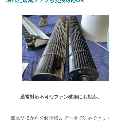
壊れた送風ファンも交換対応OK
通常対応不可なファン破損にも対応。
部品交換から分解清掃まで一括で対応できます。