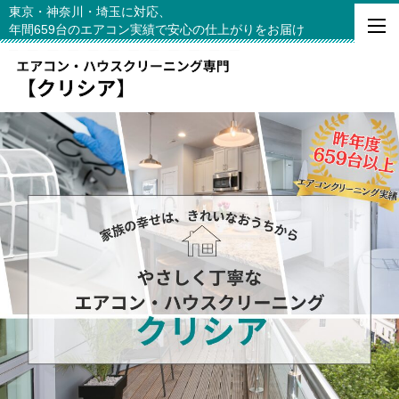
東京・神奈川・埼玉に対応、
年間659台のエアコン実績で安心の仕上がりをお届け