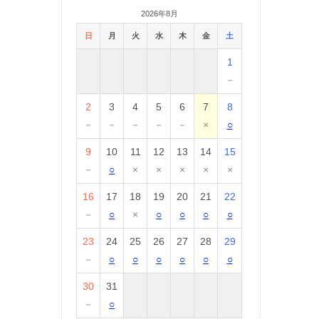
2026年8月
日
月
火
水
木
金
土
1
－
2
3
4
5
6
7
8
－
－
－
－
－
×
○
9
10
11
12
13
14
15
－
○
×
×
×
×
×
16
17
18
19
20
21
22
－
○
×
○
○
○
○
23
24
25
26
27
28
29
－
○
○
○
○
○
○
30
31
－
○