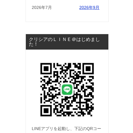
2026年7月
2026年9月
クリシアのＬＩＮＥ＠はじめまし
た！
LINEアプリを起動し、下記のQRコー