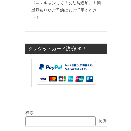
ドをスキャンして「友だち追加」！簡
単見積りやご予約にもご活用くださ
い！
クレジットカード決済OK！
検索
検索