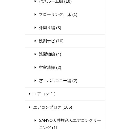
バスルーム編 (18)
フローリング、床 (1)
外周り編 (3)
洗剤ナビ (10)
洗濯物編 (4)
空室清掃 (2)
窓・バルコニー編 (2)
エアコン (1)
エアコンブログ (165)
SANYO天井埋込みエアコンクリー
ニング (1)