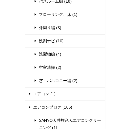
バスルーム編 (18)
フローリング、床 (1)
外周り編 (3)
洗剤ナビ (10)
洗濯物編 (4)
空室清掃 (2)
窓・バルコニー編 (2)
エアコン (1)
エアコンブログ (165)
SANYO天井埋込みエアコンクリー
ニング (1)