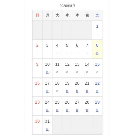
2026年8月
日
月
火
水
木
金
土
1
－
2
3
4
5
6
7
8
－
－
－
－
－
－
○
9
10
11
12
13
14
15
－
○
×
×
×
×
×
16
17
18
19
20
21
22
－
○
×
○
○
○
○
23
24
25
26
27
28
29
－
○
○
○
○
○
○
30
31
－
○