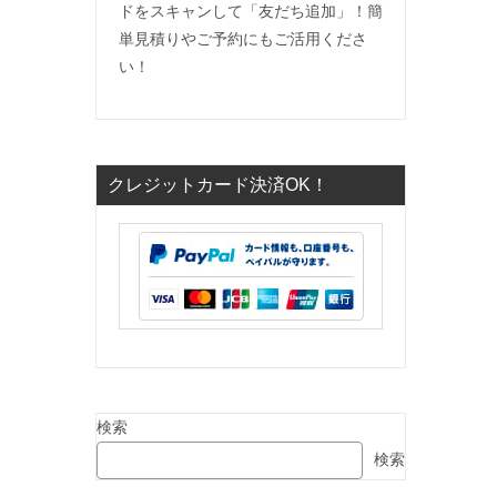
ドをスキャンして「友だち追加」！簡
単見積りやご予約にもご活用くださ
い！
クレジットカード決済OK！
検索
検索