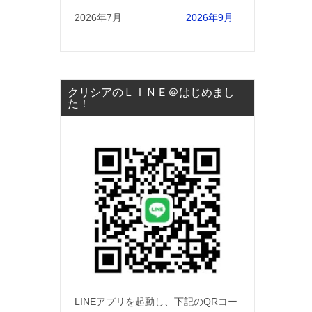
2026年7月
2026年9月
クリシアのＬＩＮＥ＠はじめまし
た！
LINEアプリを起動し、下記のQRコー