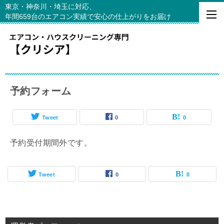
東京・神奈川・埼玉に対応、
年間659台のエアコン実績で安心の仕上がりをお届け
予約フォーム
Tweet
0
0
予約受付期間外です。
Tweet
0
0