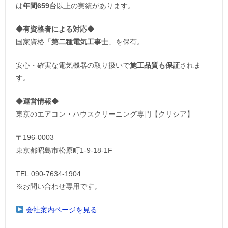
は
年間659台
以上の実績があります。
◆
有資格者による対応
◆
国家資格「
第二種電気工事士
」を保有。
安心・確実な電気機器の取り扱いで
施工品質も保証
されま
す。
◆運営情報◆
東京のエアコン・ハウスクリーニング専門【クリシア】
〒196-0003
東京都昭島市松原町1-9‐18‐1F
TEL:090-7634-1904
※お問い合わせ専用です。
会社案内ページを見る