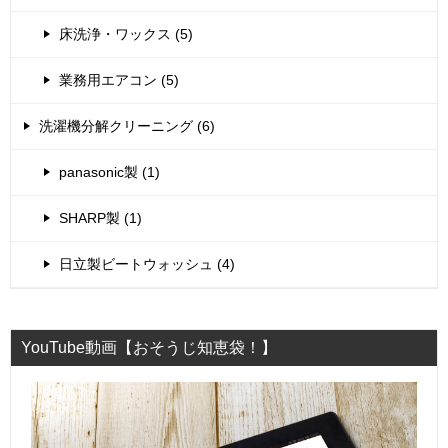
床洗浄・ワックス (5)
業務用エアコン (5)
洗濯機分解クリーニング (6)
panasonic製 (1)
SHARP製 (1)
日立製ビートウォッシュ (4)
YouTube動画【おそうじ知恵袋！】