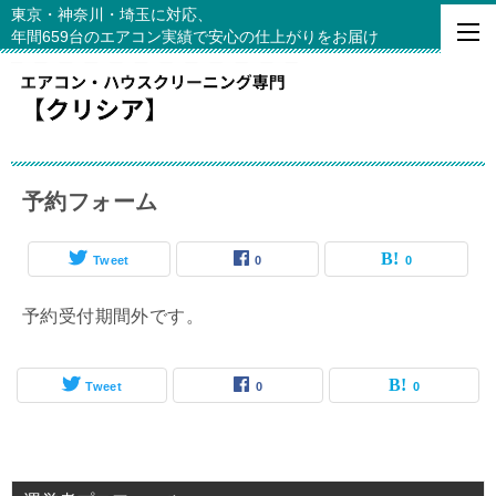
東京・神奈川・埼玉に対応、
年間659台のエアコン実績で安心の仕上がりをお届け
予約フォーム
Tweet
0
0
予約受付期間外です。
Tweet
0
0