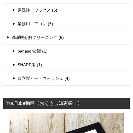
床洗浄・ワックス (5)
業務用エアコン (5)
洗濯機分解クリーニング (6)
panasonic製 (1)
SHARP製 (1)
日立製ビートウォッシュ (4)
YouTube動画【おそうじ知恵袋！】