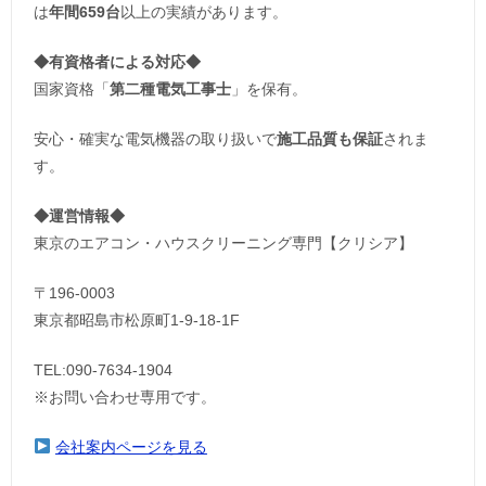
は
年間659台
以上の実績があります。
◆
有資格者による対応
◆
国家資格「
第二種電気工事士
」を保有。
安心・確実な電気機器の取り扱いで
施工品質も保証
されま
す。
◆運営情報◆
東京のエアコン・ハウスクリーニング専門【クリシア】
〒196-0003
東京都昭島市松原町1-9‐18‐1F
TEL:090-7634-1904
※お問い合わせ専用です。
会社案内ページを見る