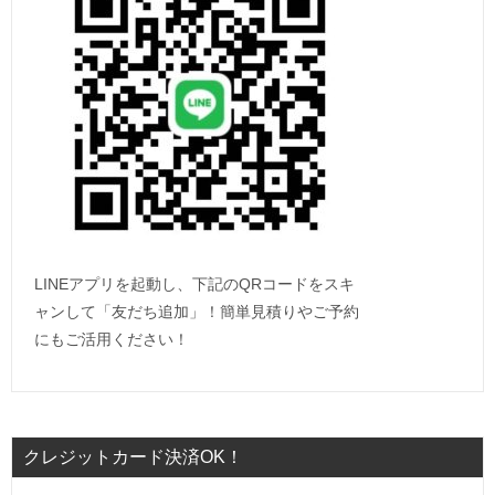
LINEアプリを起動し、下記のQRコードをスキ
ャンして「友だち追加」！簡単見積りやご予約
にもご活用ください！
クレジットカード決済OK！