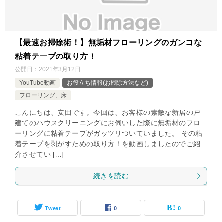
【最速お掃除術！】無垢材フローリングのガンコな
粘着テープの取り方！
公開日：
2021年3月12日
YouTube動画
お役立ち情報(お掃除方法など)
フローリング、床
こんにちは、安田です。今回は、お客様の素敵な新居の戸
建てのハウスクリーニングにお伺いした際に無垢材のフロ
ーリングに粘着テープがガッツリついていました。 その粘
着テープを剥がすための取り方！を動画しましたのでご紹
介させてい […]
続きを読む
Tweet
0
0