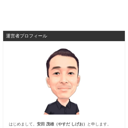
運営者プロフィール
はじめまして。
安田 茂雄（やすだ しげお）
と申します。