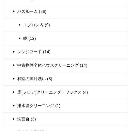
バスルーム (36)
エプロン内 (9)
鏡 (12)
レンジフード (14)
中古物件全体ハウスクリーニング (14)
和室の灰汁洗い (3)
床(フロア)クリーニング・ワックス (4)
排水管クリー二ング (1)
洗面台 (3)