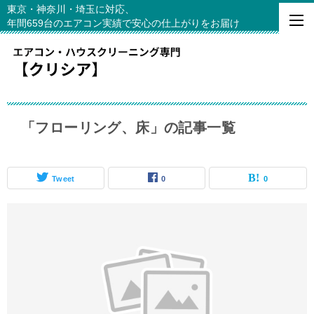
東京・神奈川・埼玉に対応、
年間659台のエアコン実績で安心の仕上がりをお届け
「フローリング、床」の記事一覧
Tweet
0
0