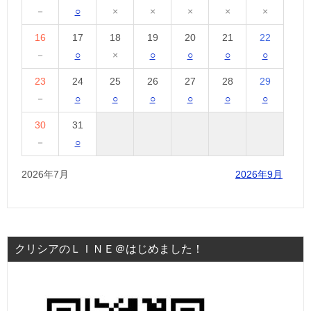
－
○
×
×
×
×
×
16
17
18
19
20
21
22
－
○
×
○
○
○
○
23
24
25
26
27
28
29
－
○
○
○
○
○
○
30
31
－
○
2026年7月
2026年9月
クリシアのＬＩＮＥ＠はじめました！