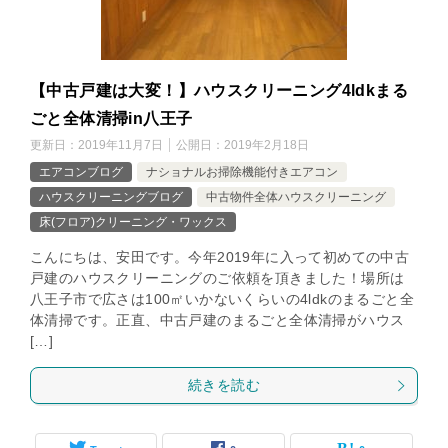
【中古戸建は大変！】ハウスクリーニング4ldkまる
ごと全体清掃in八王子
更新日：
2019年11月7日
公開日：
2019年2月18日
エアコンブログ
ナショナルお掃除機能付きエアコン
ハウスクリーニングブログ
中古物件全体ハウスクリーニング
床(フロア)クリーニング・ワックス
こんにちは、安田です。今年2019年に入って初めての中古
戸建のハウスクリーニングのご依頼を頂きました！場所は
八王子市で広さは100㎡いかないくらいの4ldkのまるごと全
体清掃です。正直、中古戸建のまるごと全体清掃がハウス
[…]
続きを読む