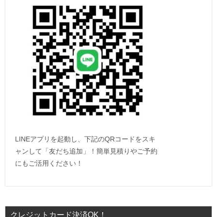
LINEアプリを起動し、下記のQRコードをスキ
ャンして「友だち追加」！簡単見積りやご予約
にもご活用ください！
クレジットカード決済OK！