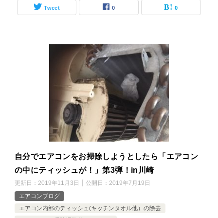
Tweet
0
0
自分でエアコンをお掃除しようとしたら「エアコン
の中にティッシュが！」第3弾！in川崎
更新日：
2019年11月3日
公開日：
2019年7月19日
エアコンブログ
エアコン内部のティッシュ(キッチンタオル他）の除去