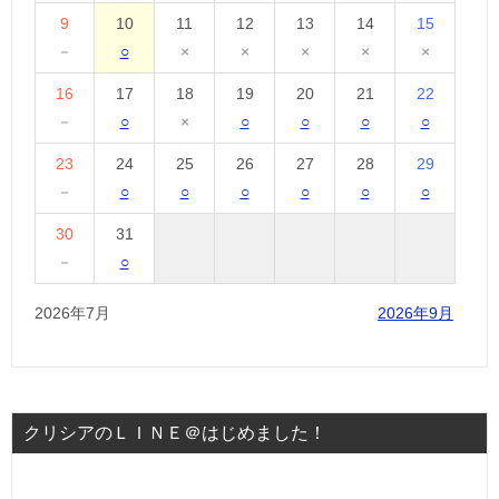
9
10
11
12
13
14
15
－
○
×
×
×
×
×
16
17
18
19
20
21
22
－
○
×
○
○
○
○
23
24
25
26
27
28
29
－
○
○
○
○
○
○
30
31
－
○
2026年7月
2026年9月
クリシアのＬＩＮＥ＠はじめました！