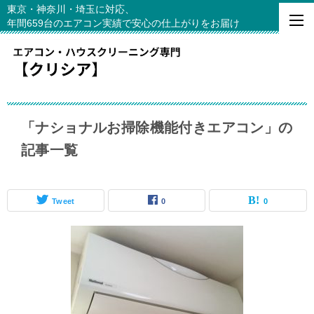
東京・神奈川・埼玉に対応、
年間659台のエアコン実績で安心の仕上がりをお届け
「ナショナルお掃除機能付きエアコン」の
記事一覧
Tweet
0
0