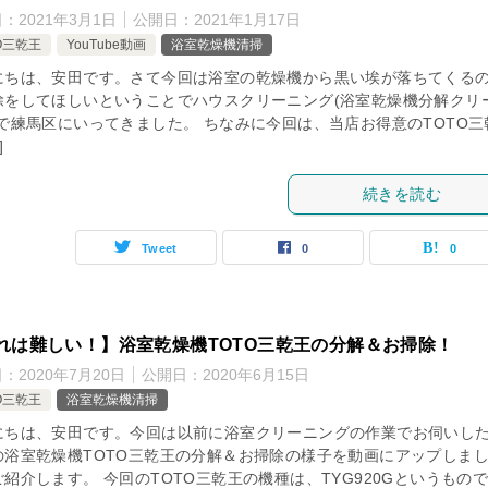
日：
2021年3月1日
公開日：
2021年1月17日
O三乾王
YouTube動画
浴室乾燥機清掃
にちは、安田です。さて今回は浴室の乾燥機から黒い埃が落ちてくる
除をしてほしいということでハウスクリーニング(浴室乾燥機分解クリ
)で練馬区にいってきました。 ちなみに今回は、当店お得意のTOTO三
]
続きを読む
Tweet
0
0
れは難しい！】浴室乾燥機TOTO三乾王の分解＆お掃除！
日：
2020年7月20日
公開日：
2020年6月15日
O三乾王
浴室乾燥機清掃
にちは、安田です。今回は以前に浴室クリーニングの作業でお伺いし
の浴室乾燥機TOTO三乾王の分解＆お掃除の様子を動画にアップしま
紹介します。 今回のTOTO三乾王の機種は、TYG920Gというもの