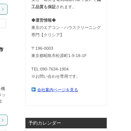
工品質も保証
されます。
◆運営情報◆
東京のエアコン・ハウスクリーニング
専門【クリシア】
〒196-0003
市
東京都昭島市松原町1-9‐18‐1F
TEL:090-7634-1904
※お問い合わせ専用です。
燥機
会社案内ページを見る
パッ
は
予約カレンダー