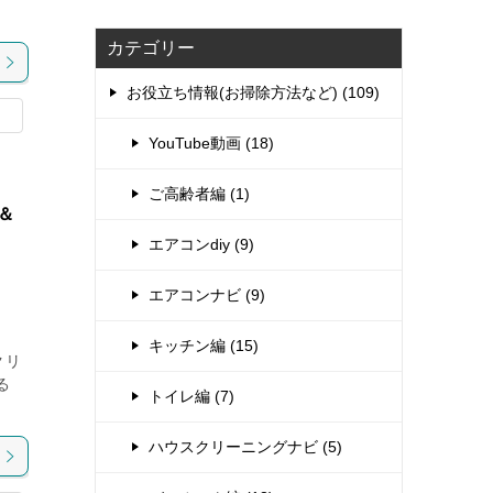
カテゴリー
お役立ち情報(お掃除方法など) (109)
YouTube動画 (18)
ご高齢者編 (1)
＆
エアコンdiy (9)
エアコンナビ (9)
キッチン編 (15)
クリ
る
トイレ編 (7)
ハウスクリーニングナビ (5)