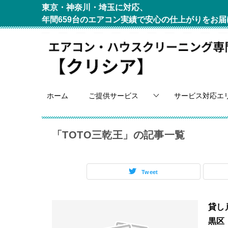
東京・神奈川・埼玉に対応、
年間659台のエアコン実績で安心の仕上がりをお届
ホーム
ご提供サービス
サービス対応エ
「TOTO三乾王」の記事一覧
Tweet
貸し
黒区