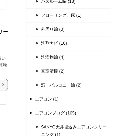
バスルーム編 (18)
フローリング、床 (1)
外周り編 (3)
リー
洗剤ナビ (10)
洗濯物編 (4)
黒い
乾燥
空室清掃 (2)
窓・バルコニー編 (2)
エアコン (1)
エアコンブログ (165)
SANYO天井埋込みエアコンクリー
ニング (1)