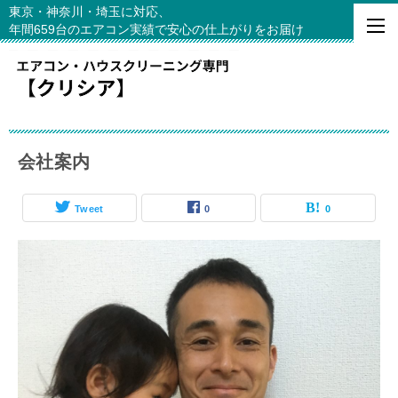
東京・神奈川・埼玉に対応、
年間659台のエアコン実績で安心の仕上がりをお届け
会社案内
Tweet
0
0