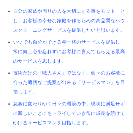
自分の家族や周りの人を大切にする事をモットーと
し、お客様の幸せな家庭を作るための高品質なハウ
スクリーニングサービスを提供したいと思います。
いつでも自分ができる精一杯のサービスを提供し、
常に向上心を忘れずにお客様に喜んでもらえる最高
のサービスを志します。
技術だけの「職人さん」ではなく、個々のお客様に
合った適切なご提案が出来る「サービスマン」を目
指します。
急激に変わりゆく日々の環境の中、現状に満足せず
に新しいことにもトライしていき常に成長を続けて
ゆけるサービスマンを目指します。