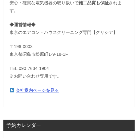
安心・確実な電気機器の取り扱いで
施工品質も保証
されま
す。
◆運営情報◆
東京のエアコン・ハウスクリーニング専門【クリシア】
〒196-0003
東京都昭島市松原町1-9‐18‐1F
TEL:090-7634-1904
※お問い合わせ専用です。
会社案内ページを見る
予約カレンダー