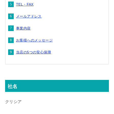
TEL・FAX
メールアドレス
事業内容
お客様へのメッセージ
当店の5つの安心保障
社名
クリシア