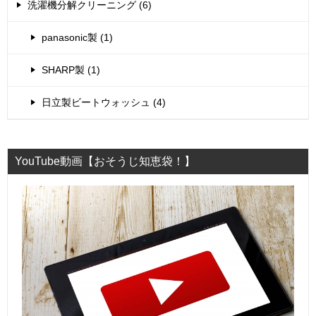
洗濯機分解クリーニング (6)
panasonic製 (1)
SHARP製 (1)
日立製ビートウォッシュ (4)
YouTube動画【おそうじ知恵袋！】