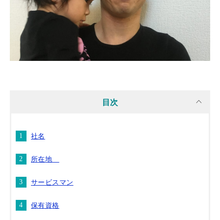
目次
社名
所在地
サービスマン
保有資格