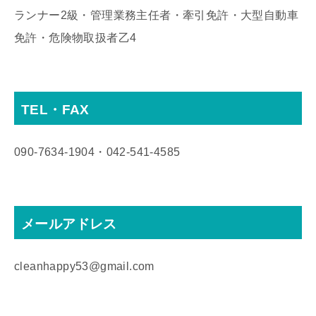
ランナー2級・管理業務主任者・牽引免許・大型自動車
免許・危険物取扱者乙4
TEL・FAX
090‐7634‐1904・042‐541‐4585
メールアドレス
cleanhappy53@gmail.com