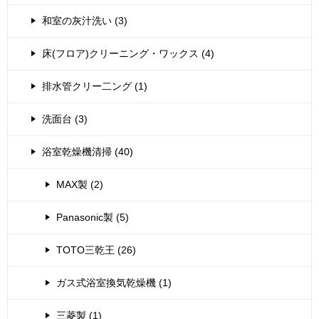
和室の灰汁洗い (3)
床(フロア)クリーニング・ワックス (4)
排水管クリー二ング (1)
洗面台 (3)
浴室乾燥機清掃 (40)
MAX製 (2)
Panasonic製 (5)
TOTO三乾王 (26)
ガス式浴室換気乾燥機 (1)
三菱製 (1)