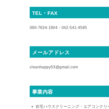
TEL・FAX
090‐7634‐1904・042‐541‐4585
メールアドレス
cleanhappy53@gmail.com
事業内容
在宅ハウスクリーニング・エアコンクリ