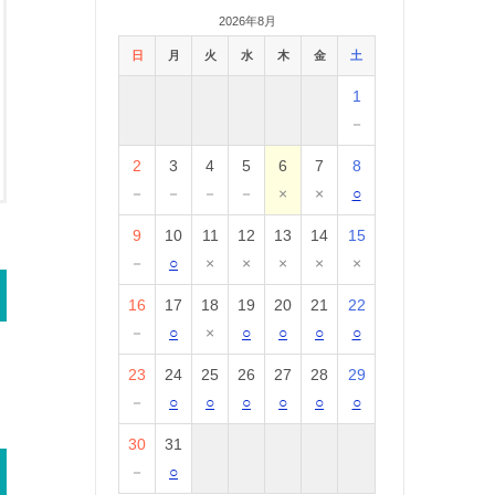
2026年8月
日
月
火
水
木
金
土
1
－
2
3
4
5
6
7
8
－
－
－
－
×
×
○
9
10
11
12
13
14
15
－
○
×
×
×
×
×
16
17
18
19
20
21
22
－
○
×
○
○
○
○
23
24
25
26
27
28
29
－
○
○
○
○
○
○
30
31
－
○