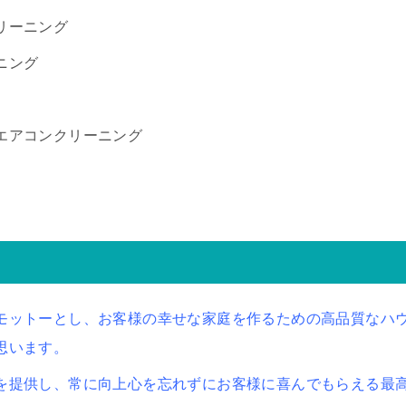
リーニング
ニング
エアコンクリーニング
モットーとし、お客様の幸せな家庭を作るための高品質なハ
思います。
を提供し、常に向上心を忘れずにお客様に喜んでもらえる最