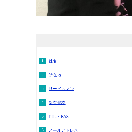
社名
所在地
サービスマン
保有資格
TEL・FAX
メールアドレス