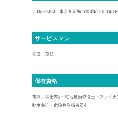
〒196-0003 東京都昭島市松原町1-9‐18‐1F
サービスマン
安田 茂雄
保有資格
電気工事士2種・宅地建物取引士・ファイナ
動車免許・危険物取扱者乙4