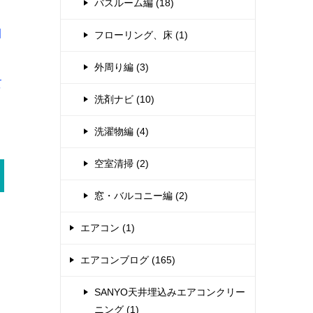
バスルーム編 (18)
目
フローリング、床 (1)
外周り編 (3)
て
洗剤ナビ (10)
洗濯物編 (4)
空室清掃 (2)
窓・バルコニー編 (2)
エアコン (1)
エアコンブログ (165)
SANYO天井埋込みエアコンクリー
ニング (1)