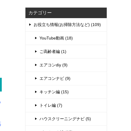
カテゴリー
お役立ち情報(お掃除方法など) (109)
YouTube動画 (18)
ご高齢者編 (1)
エアコンdiy (9)
エアコンナビ (9)
キッチン編 (15)
ウ
トイレ編 (7)
ハウスクリーニングナビ (5)
高