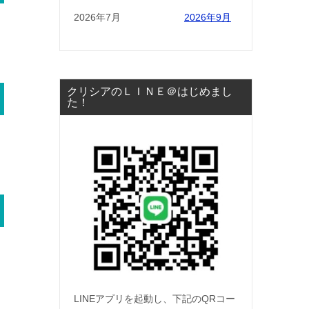
2026年7月
2026年9月
クリシアのＬＩＮＥ＠はじめまし
た！
LINEアプリを起動し、下記のQRコー