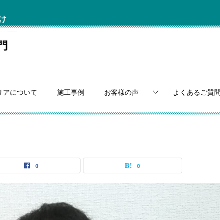
け
リアについて
施工事例
お客様の声
よくあるご質
0
0