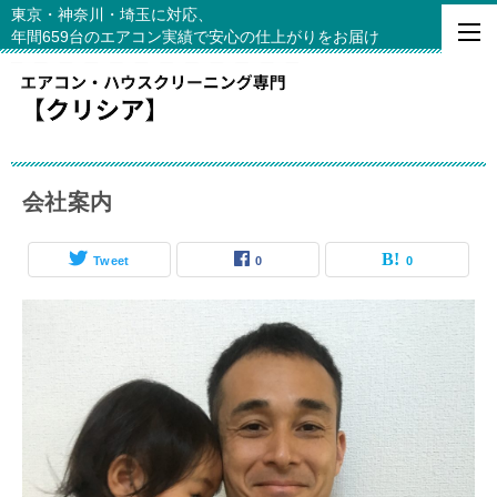
東京・神奈川・埼玉に対応、
年間659台のエアコン実績で安心の仕上がりをお届け
会社案内
Tweet
0
0