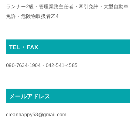
ランナー2級・管理業務主任者・牽引免許・大型自動車
免許・危険物取扱者乙4
TEL・FAX
090‐7634‐1904・042‐541‐4585
メールアドレス
cleanhappy53@gmail.com