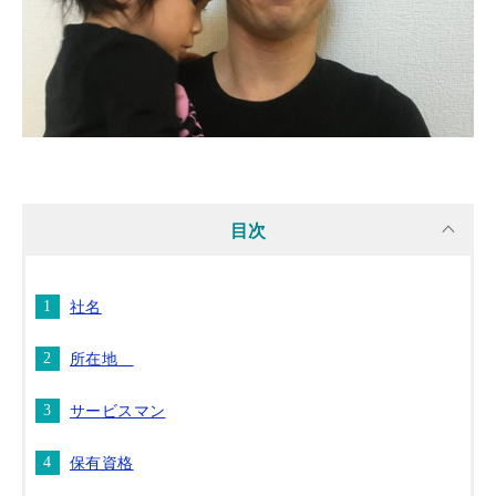
目次
社名
所在地
サービスマン
保有資格