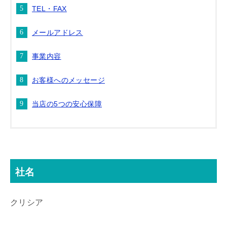
TEL・FAX
メールアドレス
事業内容
お客様へのメッセージ
当店の5つの安心保障
社名
クリシア