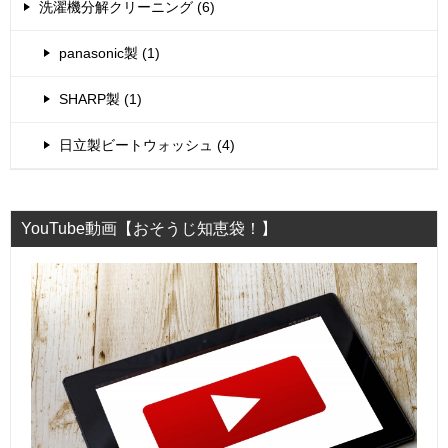
洗濯機分解クリーニング (6)
panasonic製 (1)
SHARP製 (1)
日立製ビートウォッシュ (4)
YouTube動画【おそうじ知恵袋！】