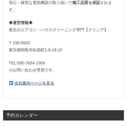
安心・確実な電気機器の取り扱いで
施工品質も保証
されま
す。
◆運営情報◆
東京のエアコン・ハウスクリーニング専門【クリシア】
〒196-0003
東京都昭島市松原町1-9‐18‐1F
TEL:090-7634-1904
※お問い合わせ専用です。
会社案内ページを見る
予約カレンダー