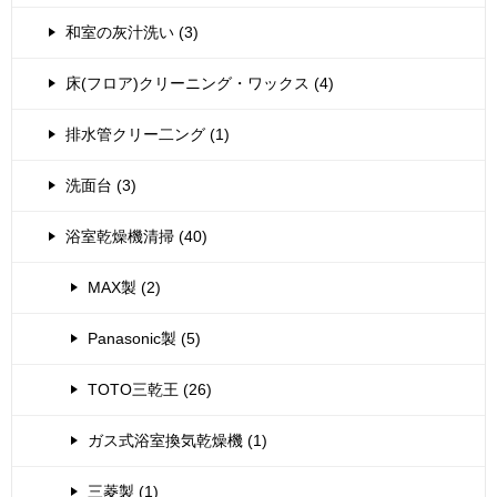
和室の灰汁洗い (3)
床(フロア)クリーニング・ワックス (4)
排水管クリー二ング (1)
洗面台 (3)
浴室乾燥機清掃 (40)
MAX製 (2)
Panasonic製 (5)
TOTO三乾王 (26)
ガス式浴室換気乾燥機 (1)
三菱製 (1)