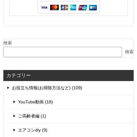
検索
検索
カテゴリー
お役立ち情報(お掃除方法など) (109)
YouTube動画 (18)
ご高齢者編 (1)
エアコンdiy (9)