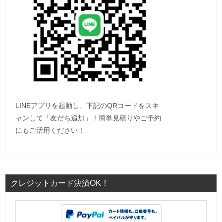
LINEアプリを起動し、下記のQRコードをスキ
ャンして「友だち追加」！簡単見積りやご予約
にもご活用ください！
クレジットカード決済OK！