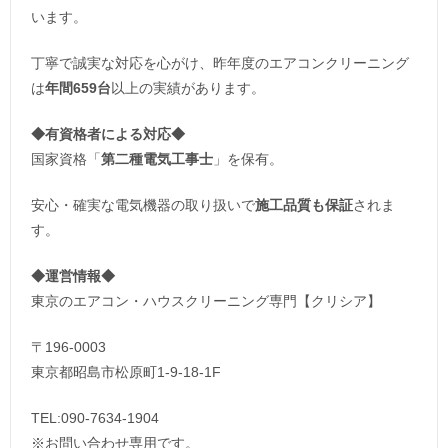
います。
丁寧で誠実な対応を心がけ、昨年度のエアコンクリーニング
は
年間659台
以上の実績があります。
◆
有資格者による対応
◆
国家資格「
第二種電気工事士
」を保有。
安心・確実な電気機器の取り扱いで
施工品質も保証
されま
す。
◆運営情報◆
東京のエアコン・ハウスクリーニング専門【クリシア】
〒196-0003
東京都昭島市松原町1-9‐18‐1F
TEL:090-7634-1904
※お問い合わせ専用です。