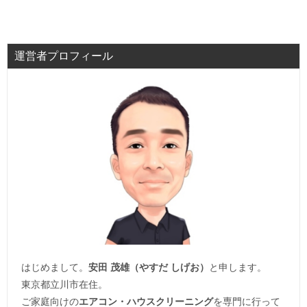
運営者プロフィール
はじめまして。
安田 茂雄（やすだ しげお）
と申します。
東京都立川市在住。
ご家庭向けの
エアコン・ハウスクリーニング
を専門に行って