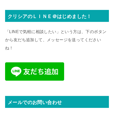
クリシアのＬＩＮＥ＠はじめました！
「LINEで気軽に相談したい」という方は、下のボタン
から友だち追加して、メッセージを送ってください
ね！
メールでのお問い合わせ