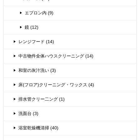
エプロン内 (9)
鏡 (12)
レンジフード (14)
中古物件全体ハウスクリーニング (14)
和室の灰汁洗い (3)
床(フロア)クリーニング・ワックス (4)
排水管クリー二ング (1)
洗面台 (3)
浴室乾燥機清掃 (40)