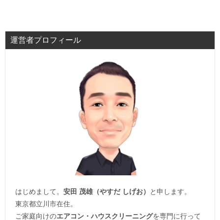
運営者プロフィール
はじめまして。
安田 茂雄（やすだ しげお）
と申します。
東京都立川市在住。
ご家庭向けの
エアコン・ハウスクリーニング
を専門に行って