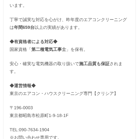
います。
丁寧で誠実な対応を心がけ、昨年度のエアコンクリーニング
は
年間659台
以上の実績があります。
◆
有資格者による対応
◆
国家資格「
第二種電気工事士
」を保有。
安心・確実な電気機器の取り扱いで
施工品質も保証
されま
す。
◆運営情報◆
東京のエアコン・ハウスクリーニング専門【クリシア】
〒196-0003
東京都昭島市松原町1-9‐18‐1F
TEL:090-7634-1904
※お問い合わせ専用です。