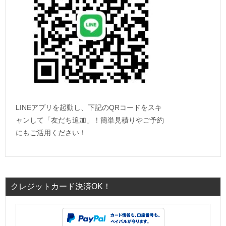
LINEアプリを起動し、下記のQRコードをスキ
ャンして「友だち追加」！簡単見積りやご予約
にもご活用ください！
クレジットカード決済OK！