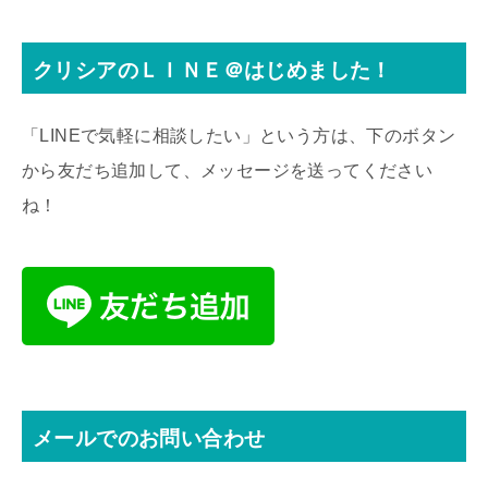
クリシアのＬＩＮＥ＠はじめました！
「LINEで気軽に相談したい」という方は、下のボタン
から友だち追加して、メッセージを送ってください
ね！
メールでのお問い合わせ