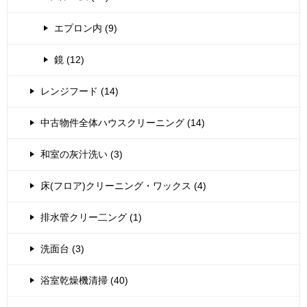
エプロン内 (9)
鏡 (12)
レンジフード (14)
中古物件全体ハウスクリーニング (14)
和室の灰汁洗い (3)
床(フロア)クリーニング・ワックス (4)
排水管クリー二ング (1)
洗面台 (3)
浴室乾燥機清掃 (40)