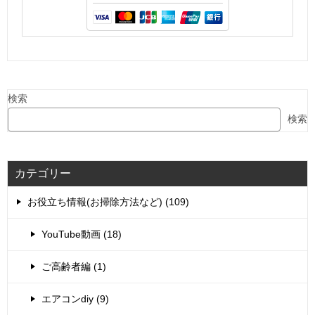
検索
検索
カテゴリー
お役立ち情報(お掃除方法など) (109)
YouTube動画 (18)
ご高齢者編 (1)
エアコンdiy (9)