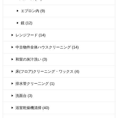
エプロン内 (9)
鏡 (12)
レンジフード (14)
中古物件全体ハウスクリーニング (14)
和室の灰汁洗い (3)
床(フロア)クリーニング・ワックス (4)
排水管クリー二ング (1)
洗面台 (3)
浴室乾燥機清掃 (40)