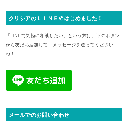
クリシアのＬＩＮＥ＠はじめました！
「LINEで気軽に相談したい」という方は、下のボタン
から友だち追加して、メッセージを送ってください
ね！
メールでのお問い合わせ