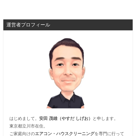
運営者プロフィール
はじめまして。
安田 茂雄（やすだ しげお）
と申します。
東京都立川市在住。
ご家庭向けの
エアコン・ハウスクリーニング
を専門に行って