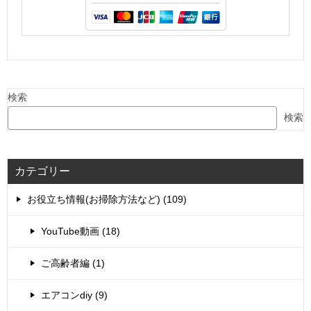
検索
検索
カテゴリー
お役立ち情報(お掃除方法など) (109)
YouTube動画 (18)
ご高齢者編 (1)
エアコンdiy (9)