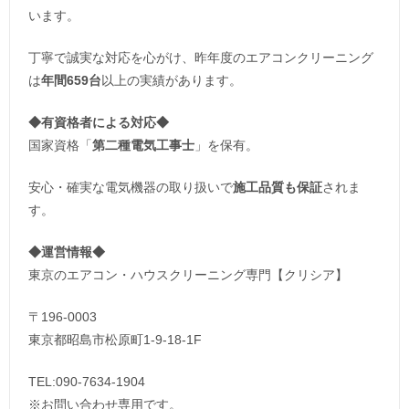
います。
丁寧で誠実な対応を心がけ、昨年度のエアコンクリーニング
は
年間659台
以上の実績があります。
◆
有資格者による対応
◆
国家資格「
第二種電気工事士
」を保有。
安心・確実な電気機器の取り扱いで
施工品質も保証
されま
す。
◆運営情報◆
東京のエアコン・ハウスクリーニング専門【クリシア】
〒196-0003
東京都昭島市松原町1-9‐18‐1F
TEL:090-7634-1904
※お問い合わせ専用です。