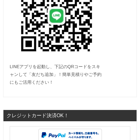
LINEアプリを起動し、下記のQRコードをスキ
ャンして「友だち追加」！簡単見積りやご予約
にもご活用ください！
クレジットカード決済OK！