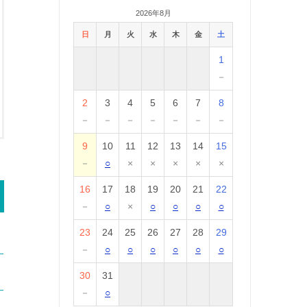
2026年8月
日
月
火
水
木
金
土
1
－
2
3
4
5
6
7
8
－
－
－
－
－
－
－
9
10
11
12
13
14
15
－
○
×
×
×
×
×
16
17
18
19
20
21
22
－
○
×
○
○
○
○
23
24
25
26
27
28
29
－
○
○
○
○
○
○
30
31
－
○