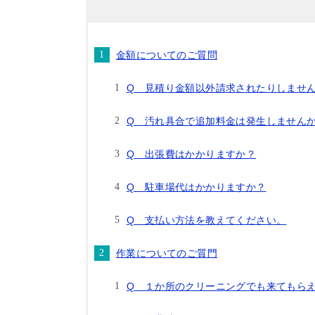
金額についてのご質問
Q 見積り金額以外請求されたりしませ
Q 汚れ具合で追加料金は発生しません
Q 出張費はかかりますか？
Q 駐車場代はかかりますか？
Q 支払い方法を教えてください。
作業についてのご質門
Q １か所のクリーニングでも来てもら