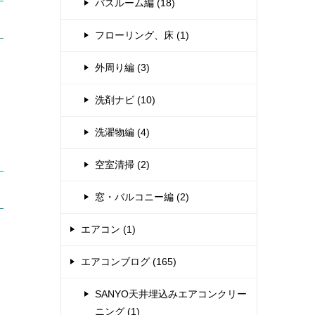
バスルーム編 (18)
フローリング、床 (1)
外周り編 (3)
洗剤ナビ (10)
洗濯物編 (4)
空室清掃 (2)
窓・バルコニー編 (2)
エアコン (1)
エアコンブログ (165)
SANYO天井埋込みエアコンクリー
ニング (1)