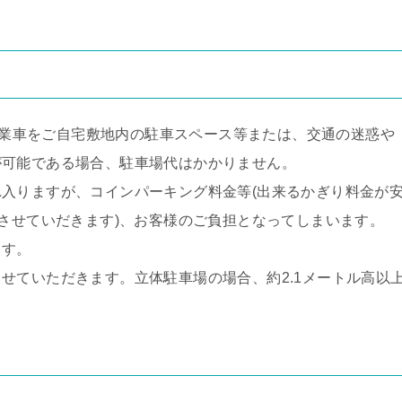
業車をご自宅敷地内の駐車スペース等または、交通の迷惑や
が可能である場合、駐車場代はかかりません。
入りますが、コインパーキング料金等(出来るかぎり料金が
車させていだきます)、お客様のご負担となってしまいます。
ます。
せていただきます。立体駐車場の場合、約2.1メートル高以