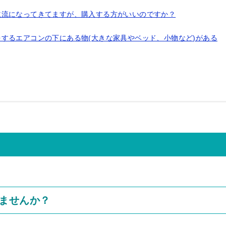
主流になってきてますが、購入する方がいいのですか？
するエアコンの下にある物(大きな家具やベッド、小物など)がある
ませんか？