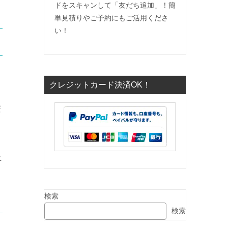
ドをスキャンして「友だち追加」！簡
単見積りやご予約にもご活用くださ
い！
クレジットカード決済OK！
安
上
検索
検索