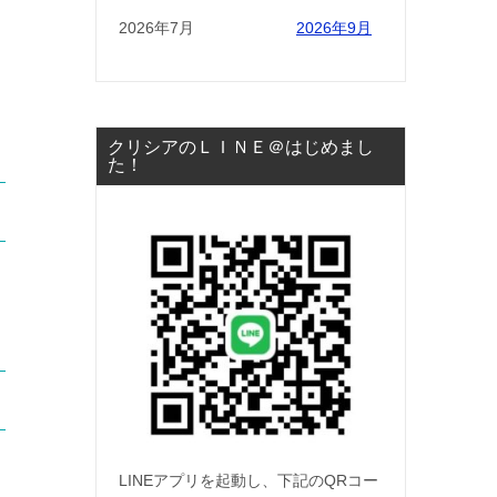
2026年7月
2026年9月
クリシアのＬＩＮＥ＠はじめまし
た！
LINEアプリを起動し、下記のQRコー