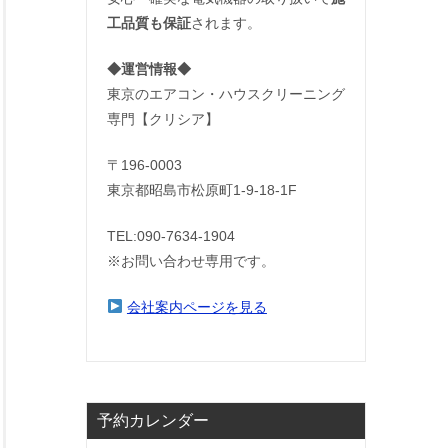
工品質も保証
されます。
◆運営情報◆
東京のエアコン・ハウスクリーニング
専門【クリシア】
〒196-0003
東京都昭島市松原町1-9‐18‐1F
TEL:090-7634-1904
※お問い合わせ専用です。
会社案内ページを見る
予約カレンダー