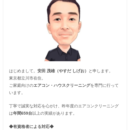
はじめまして。
安田 茂雄（やすだ しげお）
と申します。
東京都立川市在住。
ご家庭向けの
エアコン・ハウスクリーニング
を専門に行って
います。
丁寧で誠実な対応を心がけ、昨年度のエアコンクリーニング
は
年間659台
以上の実績があります。
◆
有資格者による対応
◆