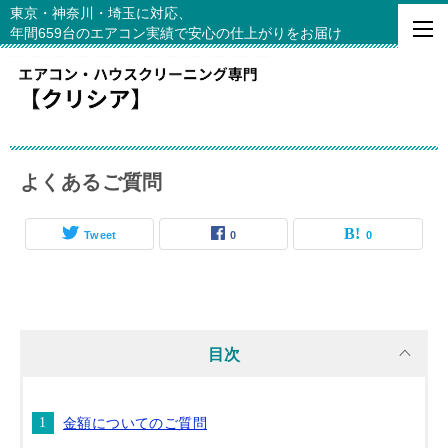
東京・神奈川・埼玉に対応、
年間659台のエアコン実績で安心の仕上がりをお届け
よくあるご質問
Tweet
0
0
目次
金額についてのご質問