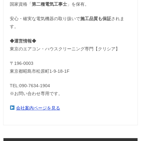
国家資格「
第二種電気工事士
」を保有。
安心・確実な電気機器の取り扱いで
施工品質も保証
されま
す。
◆運営情報◆
東京のエアコン・ハウスクリーニング専門【クリシア】
〒196-0003
東京都昭島市松原町1-9‐18‐1F
TEL:090-7634-1904
※お問い合わせ専用です。
会社案内ページを見る