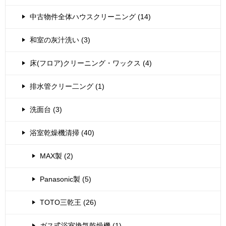
中古物件全体ハウスクリーニング (14)
和室の灰汁洗い (3)
床(フロア)クリーニング・ワックス (4)
排水管クリー二ング (1)
洗面台 (3)
浴室乾燥機清掃 (40)
MAX製 (2)
Panasonic製 (5)
TOTO三乾王 (26)
ガス式浴室換気乾燥機 (1)