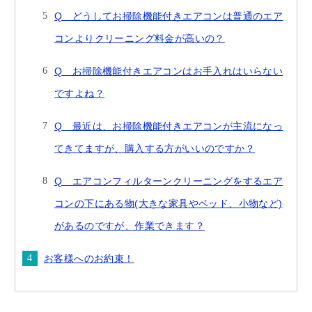
Q どうしてお掃除機能付きエアコンは普通のエア
コンよりクリーニング料金が高いの？
Q お掃除機能付きエアコンはお手入れはいらない
ですよね？
Q 最近は、お掃除機能付きエアコンが主流になっ
てきてますが、購入する方がいいのですか？
Q エアコンフィルターンクリーニングをするエア
コンの下にある物(大きな家具やベッド、小物など)
があるのですが、作業できます？
お客様へのお約束！