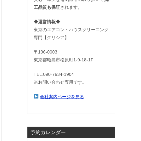
工品質も保証
されます。
◆運営情報◆
東京のエアコン・ハウスクリーニング
専門【クリシア】
〒196-0003
東京都昭島市松原町1-9‐18‐1F
TEL:090-7634-1904
※お問い合わせ専用です。
会社案内ページを見る
予約カレンダー