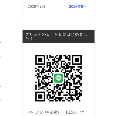
2026年7月
2026年9月
クリシアのＬＩＮＥ＠はじめまし
た！
LINEアプリを起動し、下記のQRコー