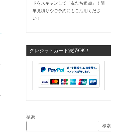
ドをスキャンして「友だち追加」！簡
単見積りやご予約にもご活用くださ
い！
クレジットカード決済OK！
安
上
検索
検索