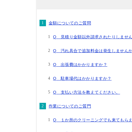
金額についてのご質問
Q 見積り金額以外請求されたりしませ
Q 汚れ具合で追加料金は発生しません
Q 出張費はかかりますか？
Q 駐車場代はかかりますか？
Q 支払い方法を教えてください。
作業についてのご質門
Q １か所のクリーニングでも来てもら