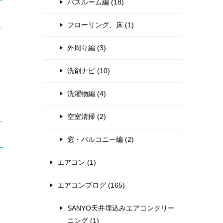
バスルーム編 (18)
フローリング、床 (1)
外周り編 (3)
洗剤ナビ (10)
洗濯物編 (4)
空室清掃 (2)
窓・バルコニー編 (2)
エアコン (1)
エアコンブログ (165)
SANYO天井埋込みエアコンクリー
ニング (1)