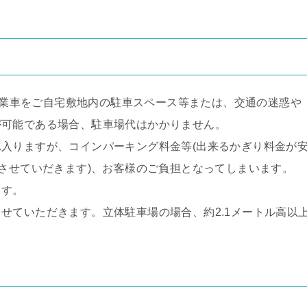
業車をご自宅敷地内の駐車スペース等または、交通の迷惑や
が可能である場合、駐車場代はかかりません。
入りますが、コインパーキング料金等(出来るかぎり料金が
車させていだきます)、お客様のご負担となってしまいます。
ます。
せていただきます。立体駐車場の場合、約2.1メートル高以