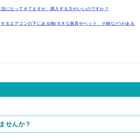
主流になってきてますが、購入する方がいいのですか？
するエアコンの下にある物(大きな家具やベッド、小物など)がある
ませんか？