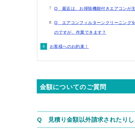
Q 最近は、お掃除機能付きエアコンが
Q エアコンフィルターンクリーニングを
のですが、作業できます？
お客様へのお約束！
金額についてのご質問
Q 見積り金額以外請求されたりし