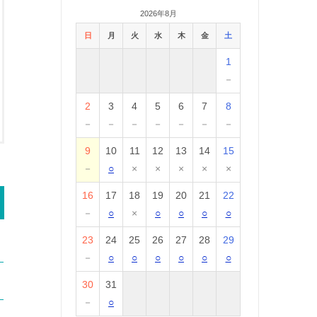
2026年8月
日
月
火
水
木
金
土
1
－
2
3
4
5
6
7
8
－
－
－
－
－
－
－
9
10
11
12
13
14
15
－
○
×
×
×
×
×
16
17
18
19
20
21
22
－
○
×
○
○
○
○
23
24
25
26
27
28
29
－
○
○
○
○
○
○
30
31
－
○