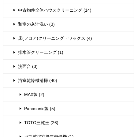
中古物件全体ハウスクリーニング (14)
和室の灰汁洗い (3)
床(フロア)クリーニング・ワックス (4)
排水管クリー二ング (1)
洗面台 (3)
浴室乾燥機清掃 (40)
MAX製 (2)
Panasonic製 (5)
TOTO三乾王 (26)
ガス式浴室換気乾燥機 (1)