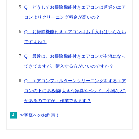
Q どうしてお掃除機能付きエアコンは普通のエア
コンよりクリーニング料金が高いの？
Q お掃除機能付きエアコンはお手入れはいらない
ですよね？
Q 最近は、お掃除機能付きエアコンが主流になっ
てきてますが、購入する方がいいのですか？
Q エアコンフィルターンクリーニングをするエア
コンの下にある物(大きな家具やベッド、小物など)
があるのですが、作業できます？
お客様へのお約束！