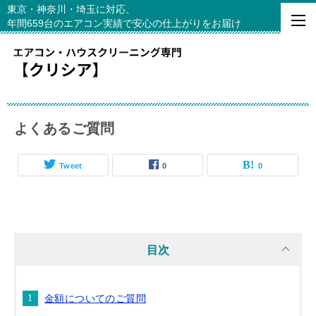
東京・神奈川・埼玉に対応、
年間659台のエアコン実績で安心の仕上がりをお届け
よくあるご質問
Tweet
0
0
目次
金額についてのご質問