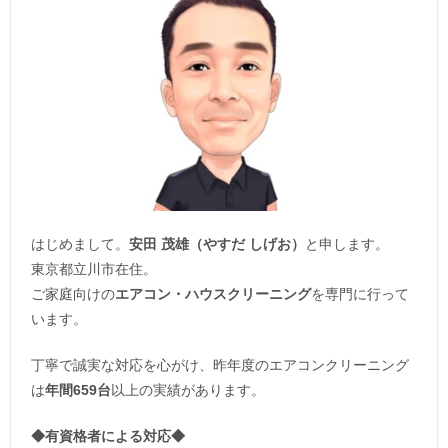
はじめまして。
安田 茂雄（やすだ しげお）
と申します。
東京都立川市在住。
ご家庭向けの
エアコン・ハウスクリーニング
を専門に行って
います。
丁寧で誠実な対応を心がけ、昨年度のエアコンクリーニング
は
年間659台
以上の実績があります。
◆
有資格者による対応
◆