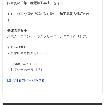
国家資格「
第二種電気工事士
」を保有。
安心・確実な電気機器の取り扱いで
施工品質も保証
されま
す。
◆運営情報◆
東京のエアコン・ハウスクリーニング専門【クリシア】
〒196-0003
東京都昭島市松原町1-9‐18‐1F
TEL:090-7634-1904
※お問い合わせ専用です。
会社案内ページを見る