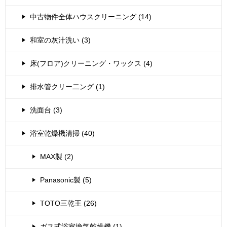
中古物件全体ハウスクリーニング (14)
和室の灰汁洗い (3)
床(フロア)クリーニング・ワックス (4)
排水管クリー二ング (1)
洗面台 (3)
浴室乾燥機清掃 (40)
MAX製 (2)
Panasonic製 (5)
TOTO三乾王 (26)
ガス式浴室換気乾燥機 (1)