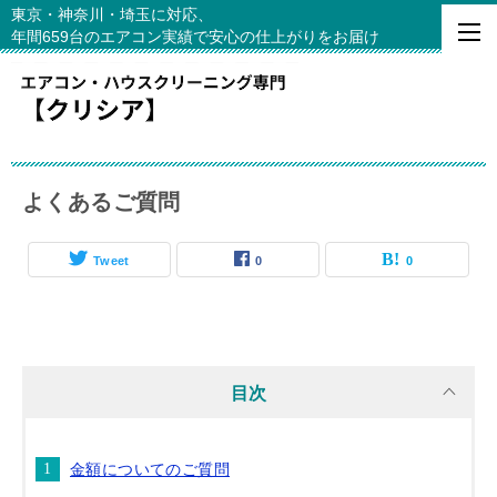
東京・神奈川・埼玉に対応、
年間659台のエアコン実績で安心の仕上がりをお届け
よくあるご質問
Tweet
0
0
目次
金額についてのご質問