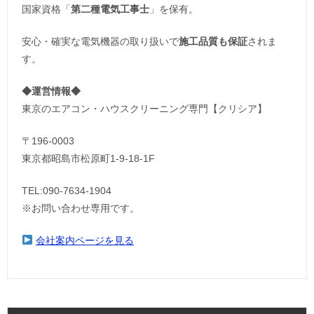
国家資格「
第二種電気工事士
」を保有。
安心・確実な電気機器の取り扱いで
施工品質も保証
されま
す。
◆運営情報◆
東京のエアコン・ハウスクリーニング専門【クリシア】
〒196-0003
東京都昭島市松原町1-9‐18‐1F
TEL:090-7634-1904
※お問い合わせ専用です。
会社案内ページを見る