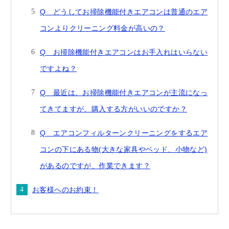
Q どうしてお掃除機能付きエアコンは普通のエア
コンよりクリーニング料金が高いの？
Q お掃除機能付きエアコンはお手入れはいらない
ですよね？
Q 最近は、お掃除機能付きエアコンが主流になっ
てきてますが、購入する方がいいのですか？
Q エアコンフィルターンクリーニングをするエア
コンの下にある物(大きな家具やベッド、小物など)
があるのですが、作業できます？
お客様へのお約束！