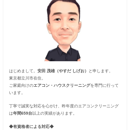
はじめまして。
安田 茂雄（やすだ しげお）
と申します。
東京都立川市在住。
ご家庭向けの
エアコン・ハウスクリーニング
を専門に行って
います。
丁寧で誠実な対応を心がけ、昨年度のエアコンクリーニング
は
年間659台
以上の実績があります。
◆
有資格者による対応
◆