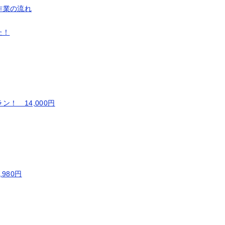
作業の流れ
た！
！ 14,000円
980円