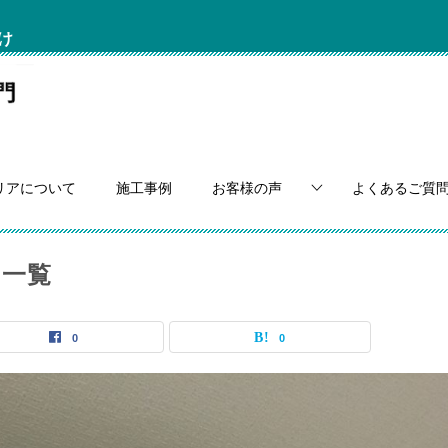
け
リアについて
施工事例
お客様の声
よくあるご質
ス一覧
0
0