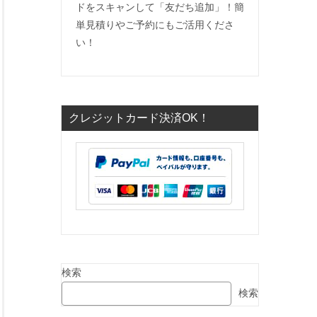
ドをスキャンして「友だち追加」！簡
単見積りやご予約にもご活用くださ
い！
クレジットカード決済OK！
検索
検索