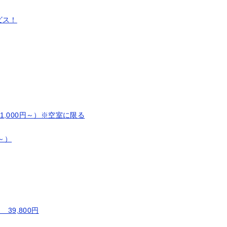
ビス！
,000円～）※空室に限る
～）
39,800円