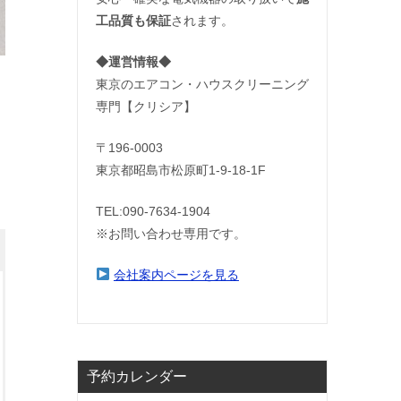
工品質も保証
されます。
◆運営情報◆
東京のエアコン・ハウスクリーニング
専門【クリシア】
〒196-0003
東京都昭島市松原町1-9‐18‐1F
TEL:090-7634-1904
※お問い合わせ専用です。
会社案内ページを見る
予約カレンダー