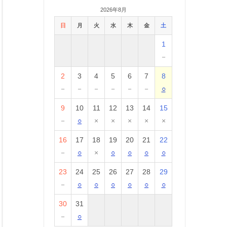
2026年8月
日
月
火
水
木
金
土
1
－
2
3
4
5
6
7
8
－
－
－
－
－
－
○
9
10
11
12
13
14
15
－
○
×
×
×
×
×
16
17
18
19
20
21
22
－
○
×
○
○
○
○
23
24
25
26
27
28
29
－
○
○
○
○
○
○
30
31
－
○