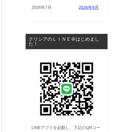
2026年7月
2026年9月
クリシアのＬＩＮＥ＠はじめまし
た！
LINEアプリを起動し、下記のQRコー