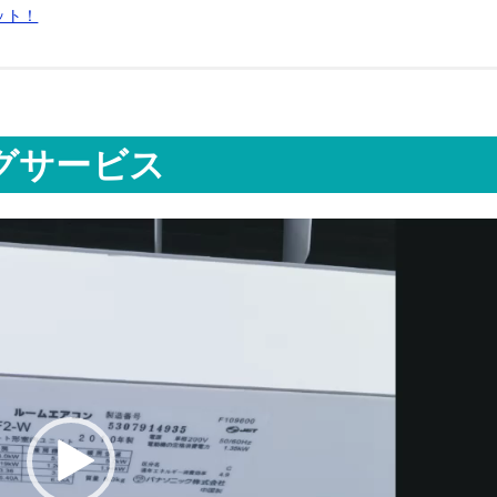
ット！
グサービス