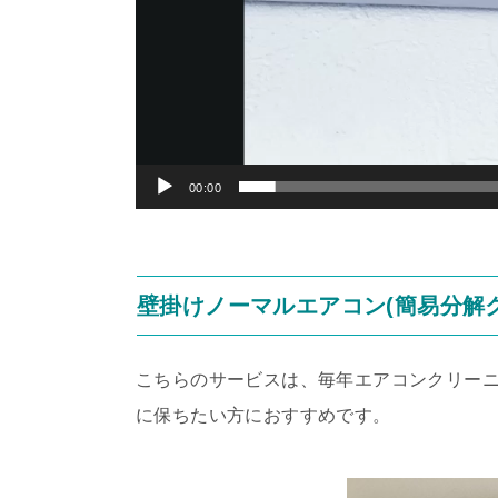
00:00
壁掛けノーマルエアコン(簡易分解
こちらのサービスは、毎年エアコンクリー
に保ちたい方におすすめです。