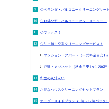
◇ベランダ・バルコニークリーニングサー
◇お得な窓・バルコニーセットメニュー！
◇ワックス！
◇引っ越し空室クリーニングサービス！
マンション・アパート（一式料金目安1㎡1
戸建・メゾネット（料金目安1㎡1,200円
和室の灰汁洗い
お得なハウスクリーニングセットプラン！
オーダーメイドプラン（9時～17時パック） 