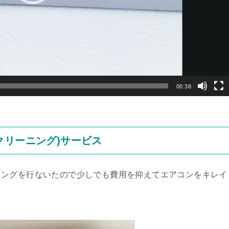
00:38
クリーニング)サービス
ニングを行ないたので少しでも費用を抑えてエアコンをキレイ