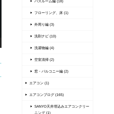
バスルーム編 (18)
フローリング、床 (1)
外周り編 (3)
洗剤ナビ (10)
洗濯物編 (4)
空室清掃 (2)
窓・バルコニー編 (2)
エアコン (1)
エアコンブログ (165)
SANYO天井埋込みエアコンクリー
ニング (1)