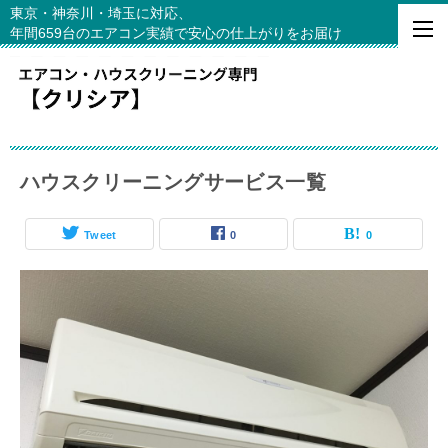
東京・神奈川・埼玉に対応、
年間659台のエアコン実績で安心の仕上がりをお届け
ハウスクリーニングサービス一覧
Tweet
0
0