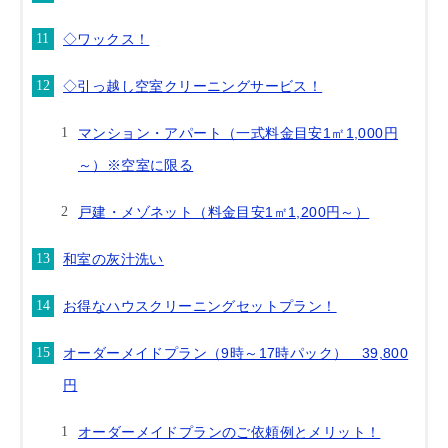
◇ワックス！
◇引っ越し空室クリーニングサービス！
マンション・アパート（一式料金目安1㎡1,000円
～）※空室に限る
戸建・メゾネット（料金目安1㎡1,200円～）
和室の灰汁洗い
お得なハウスクリーニングセットプラン！
オーダーメイドプラン（9時～17時パック） 39,800
円
オーダーメイドプランのご依頼例とメリット！