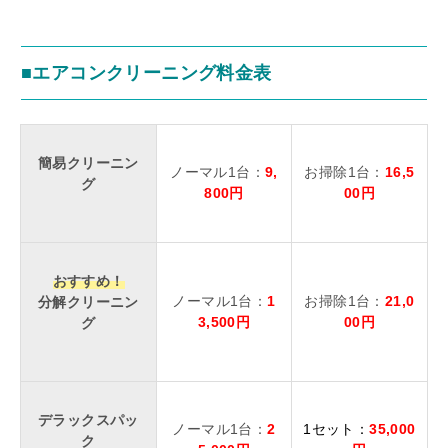
■エアコンクリーニング料金表
簡易クリーニン
ノーマル1台：
9,
お掃除1台：
16,5
グ
800円
00円
おすすめ！
ノーマル1台：
1
お掃除1台：
21,0
分解クリーニン
3,500円
00円
グ
デラックスパッ
ノーマル1台：
2
1セット：
35,000
ク