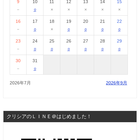
9
10
11
12
13
14
15
－
○
×
×
×
×
×
16
17
18
19
20
21
22
－
○
×
○
○
○
○
23
24
25
26
27
28
29
－
○
○
○
○
○
○
30
31
－
○
2026年7月
2026年9月
クリシアのＬＩＮＥ＠はじめました！