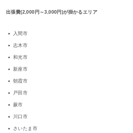
出張費(2,000円～3,000円)が掛かるエリア
入間市
志木市
和光市
新座市
朝霞市
戸田市
蕨市
川口市
さいたま市