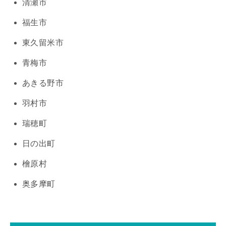
清瀬市
福生市
東久留米市
青梅市
あきる野市
羽村市
瑞穂町
日の出町
檜原村
奥多摩町