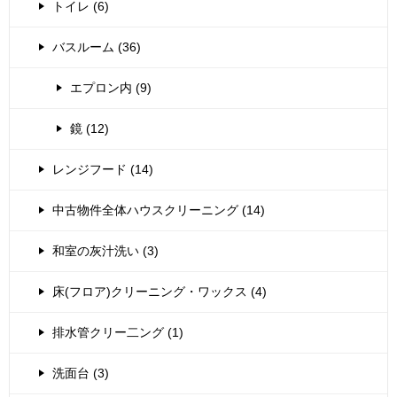
トイレ (6)
バスルーム (36)
エプロン内 (9)
鏡 (12)
レンジフード (14)
中古物件全体ハウスクリーニング (14)
和室の灰汁洗い (3)
床(フロア)クリーニング・ワックス (4)
排水管クリー二ング (1)
洗面台 (3)