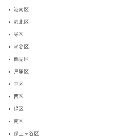
港南区
港北区
栄区
瀬谷区
鶴見区
戸塚区
中区
西区
緑区
南区
保土ヶ谷区