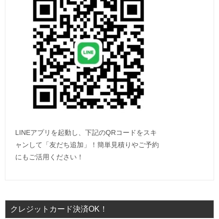
LINEアプリを起動し、下記のQRコードをスキ
ャンして「友だち追加」！簡単見積りやご予約
にもご活用ください！
クレジットカード決済OK！