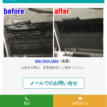
090-7634-1904
（直通）
お急ぎの際は、直通連絡先にご連絡ください。
メールでのお問い合せ
電話
お問合わせ