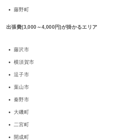
藤野町
出張費(3,000～4,000円)が掛かるエリア
藤沢市
横須賀市
逗子市
葉山市
秦野市
大磯町
二宮町
開成町