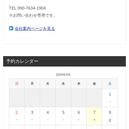
TEL:090-7634-1904
※お問い合わせ専用です。
会社案内ページを見る
予約カレンダー
2026年8月
日
月
火
水
木
金
土
1
－
2
3
4
5
6
7
8
－
－
－
－
－
×
○