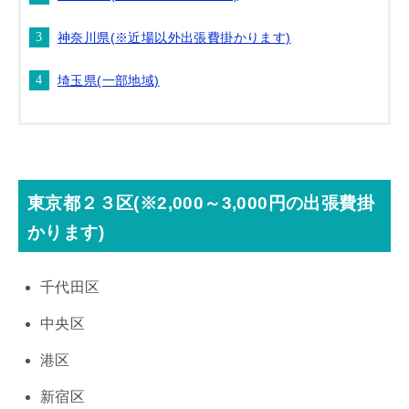
神奈川県(※近場以外出張費掛かります)
埼玉県(一部地域)
東京都２３区(※2,000～3,000円の出張費掛
かります)
千代田区
中央区
港区
新宿区