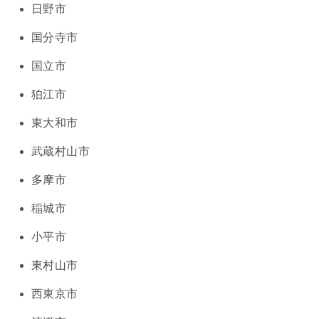
日野市
国分寺市
国立市
狛江市
東大和市
武蔵村山市
多摩市
稲城市
小平市
東村山市
西東京市