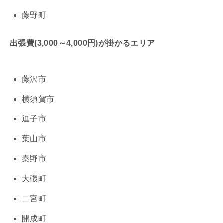
藤野町
出張費(3,000～4,000円)が掛かるエリア
藤沢市
横須賀市
逗子市
葉山市
秦野市
大磯町
二宮町
開成町