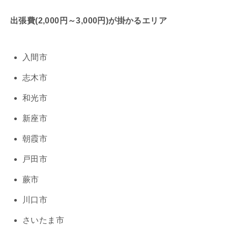
出張費(2,000円～3,000円)が掛かるエリア
入間市
志木市
和光市
新座市
朝霞市
戸田市
蕨市
川口市
さいたま市