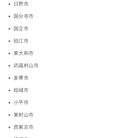
日野市
国分寺市
国立市
狛江市
東大和市
武蔵村山市
多摩市
稲城市
小平市
東村山市
西東京市