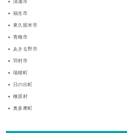
清瀬市
福生市
東久留米市
青梅市
あきる野市
羽村市
瑞穂町
日の出町
檜原村
奥多摩町