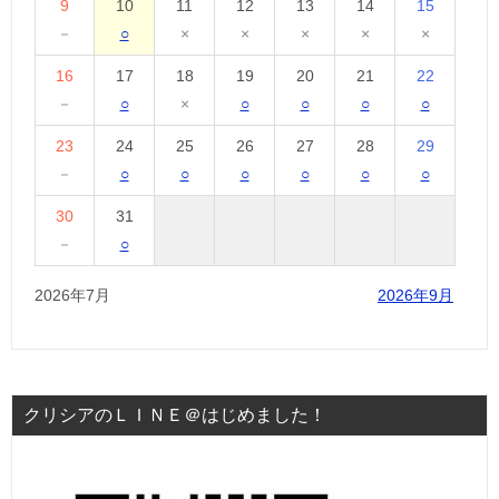
9
10
11
12
13
14
15
－
○
×
×
×
×
×
16
17
18
19
20
21
22
－
○
×
○
○
○
○
23
24
25
26
27
28
29
－
○
○
○
○
○
○
30
31
－
○
2026年7月
2026年9月
クリシアのＬＩＮＥ＠はじめました！