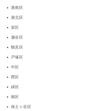
港南区
港北区
栄区
瀬谷区
鶴見区
戸塚区
中区
西区
緑区
南区
保土ヶ谷区