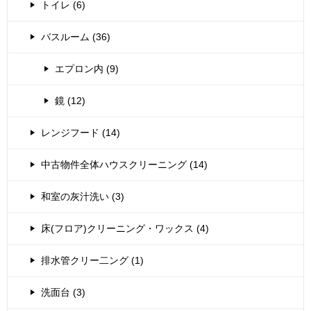
トイレ (6)
バスルーム (36)
エプロン内 (9)
鏡 (12)
レンジフード (14)
中古物件全体ハウスクリーニング (14)
和室の灰汁洗い (3)
床(フロア)クリーニング・ワックス (4)
排水管クリー二ング (1)
洗面台 (3)