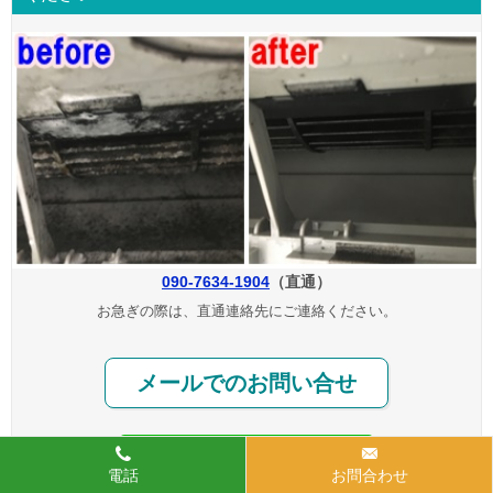
090-7634-1904
（直通）
お急ぎの際は、直通連絡先にご連絡ください。
メールでのお問い合せ
電話
お問合わせ