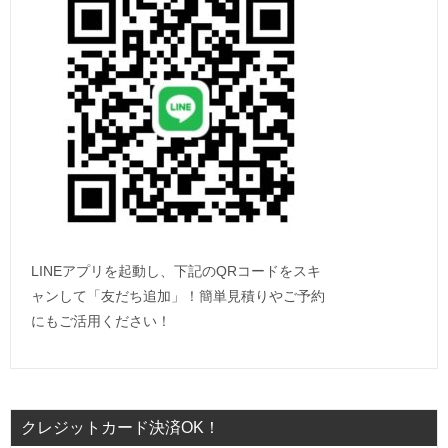
LINEアプリを起動し、下記のQRコードをスキ
ャンして「友だち追加」！簡単見積りやご予約
にもご活用ください！
クレジットカード決済OK！