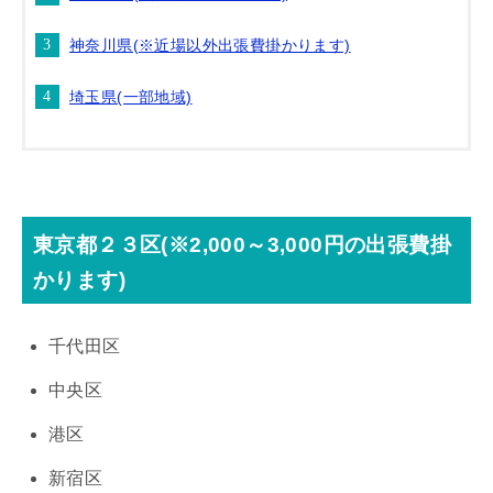
神奈川県(※近場以外出張費掛かります)
埼玉県(一部地域)
東京都２３区(※2,000～3,000円の出張費掛
かります)
千代田区
中央区
港区
新宿区