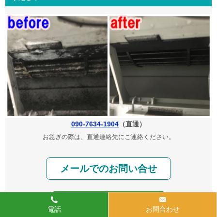
090-7634-1904
（直通）
お急ぎの際は、直通連絡先にご連絡ください。
メールでのお問い合せ
電話
お問合わせ