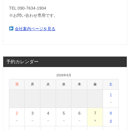
TEL:090-7634-1904
※お問い合わせ専用です。
会社案内ページを見る
予約カレンダー
2026年8月
日
月
火
水
木
金
土
1
－
2
3
4
5
6
7
8
－
－
－
－
－
×
○