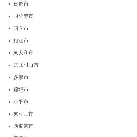
日野市
国分寺市
国立市
狛江市
東大和市
武蔵村山市
多摩市
稲城市
小平市
東村山市
西東京市