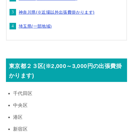
神奈川県(※近場以外出張費掛かります)
埼玉県(一部地域)
東京都２３区(※2,000～3,000円の出張費掛
かります)
千代田区
中央区
港区
新宿区