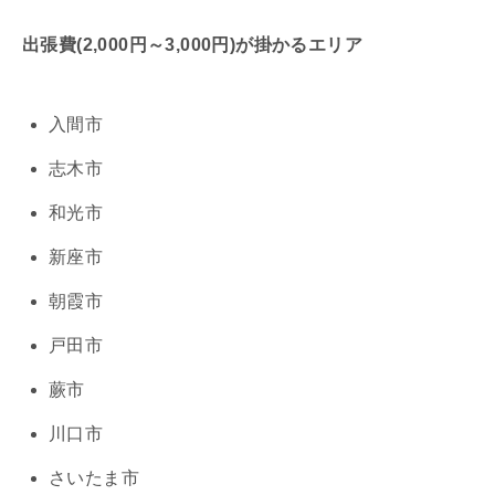
出張費(2,000円～3,000円)が掛かるエリア
入間市
志木市
和光市
新座市
朝霞市
戸田市
蕨市
川口市
さいたま市