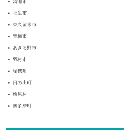
清瀬市
福生市
東久留米市
青梅市
あきる野市
羽村市
瑞穂町
日の出町
檜原村
奥多摩町