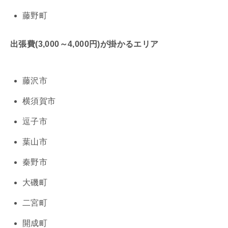
藤野町
出張費(3,000～4,000円)が掛かるエリア
藤沢市
横須賀市
逗子市
葉山市
秦野市
大磯町
二宮町
開成町