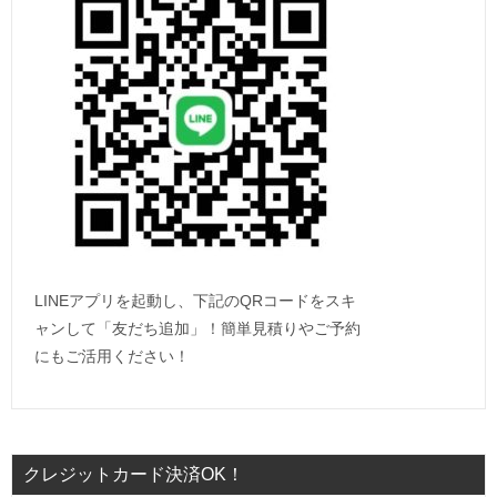
LINEアプリを起動し、下記のQRコードをスキ
ャンして「友だち追加」！簡単見積りやご予約
にもご活用ください！
クレジットカード決済OK！