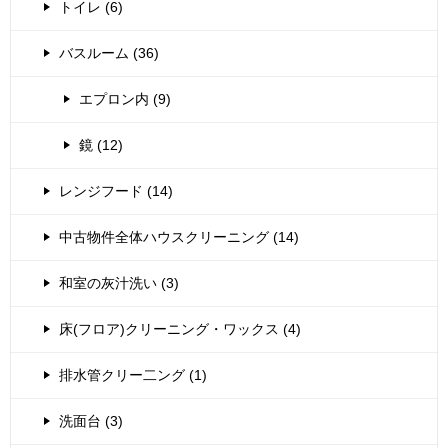
トイレ (6)
バスルーム (36)
エプロン内 (9)
鏡 (12)
レンジフード (14)
中古物件全体ハウスクリーニング (14)
和室の灰汁洗い (3)
床(フロア)クリーニング・ワックス (4)
排水管クリー二ング (1)
洗面台 (3)