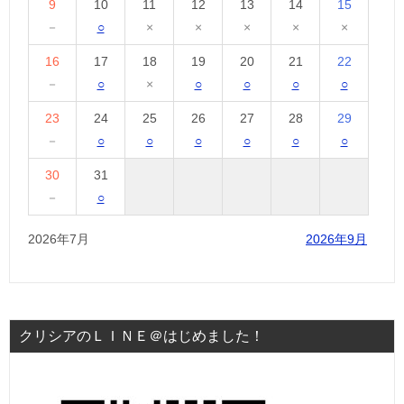
9
10
11
12
13
14
15
－
○
×
×
×
×
×
16
17
18
19
20
21
22
－
○
×
○
○
○
○
23
24
25
26
27
28
29
－
○
○
○
○
○
○
30
31
－
○
2026年7月
2026年9月
クリシアのＬＩＮＥ＠はじめました！