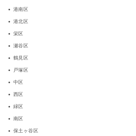
港南区
港北区
栄区
瀬谷区
鶴見区
戸塚区
中区
西区
緑区
南区
保土ヶ谷区