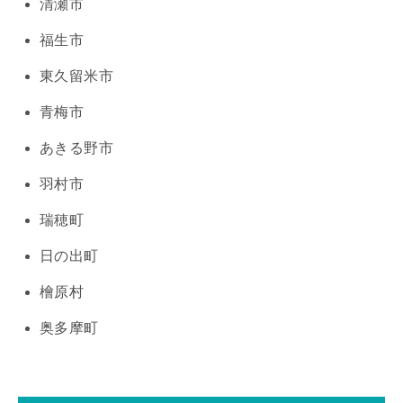
清瀬市
福生市
東久留米市
青梅市
あきる野市
羽村市
瑞穂町
日の出町
檜原村
奥多摩町