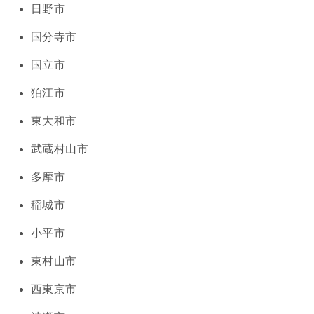
日野市
国分寺市
国立市
狛江市
東大和市
武蔵村山市
多摩市
稲城市
小平市
東村山市
西東京市