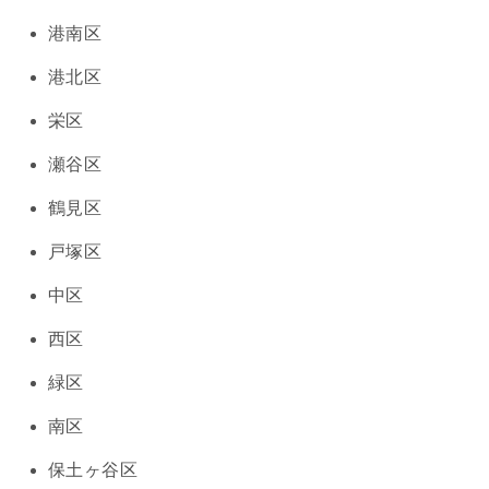
港南区
港北区
栄区
瀬谷区
鶴見区
戸塚区
中区
西区
緑区
南区
保土ヶ谷区