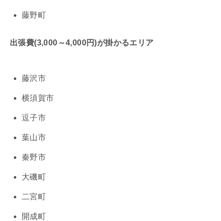
藤野町
出張費(3,000～4,000円)が掛かるエリア
藤沢市
横須賀市
逗子市
葉山市
秦野市
大磯町
二宮町
開成町