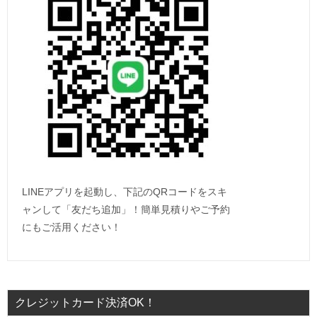
LINEアプリを起動し、下記のQRコードをスキ
ャンして「友だち追加」！簡単見積りやご予約
にもご活用ください！
クレジットカード決済OK！