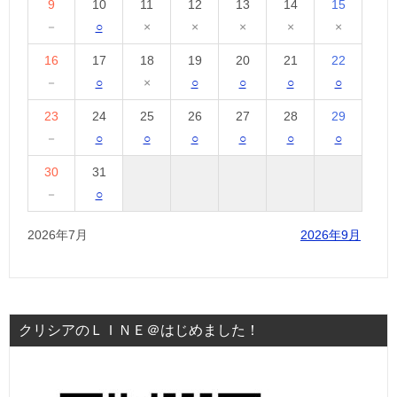
9
10
11
12
13
14
15
－
○
×
×
×
×
×
16
17
18
19
20
21
22
－
○
×
○
○
○
○
23
24
25
26
27
28
29
－
○
○
○
○
○
○
30
31
－
○
2026年7月
2026年9月
クリシアのＬＩＮＥ＠はじめました！