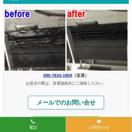
090-7634-1904
（直通）
お急ぎの際は、直通連絡先にご連絡ください。
メールでのお問い合せ
電話
お問合わせ