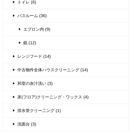
トイレ (6)
バスルーム (36)
エプロン内 (9)
鏡 (12)
レンジフード (14)
中古物件全体ハウスクリーニング (14)
和室の灰汁洗い (3)
床(フロア)クリーニング・ワックス (4)
排水管クリー二ング (1)
洗面台 (3)