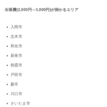
出張費(2,000円～3,000円)が掛かるエリア
入間市
志木市
和光市
新座市
朝霞市
戸田市
蕨市
川口市
さいたま市