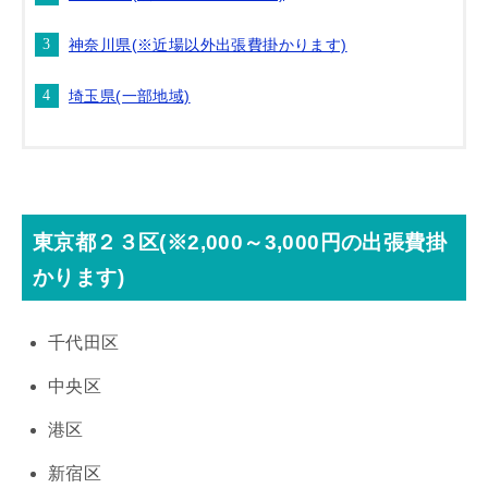
神奈川県(※近場以外出張費掛かります)
埼玉県(一部地域)
東京都２３区(※2,000～3,000円の出張費掛
かります)
千代田区
中央区
港区
新宿区