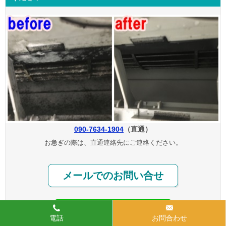
090-7634-1904
（直通）
お急ぎの際は、直通連絡先にご連絡ください。
メールでのお問い合せ
電話
お問合わせ