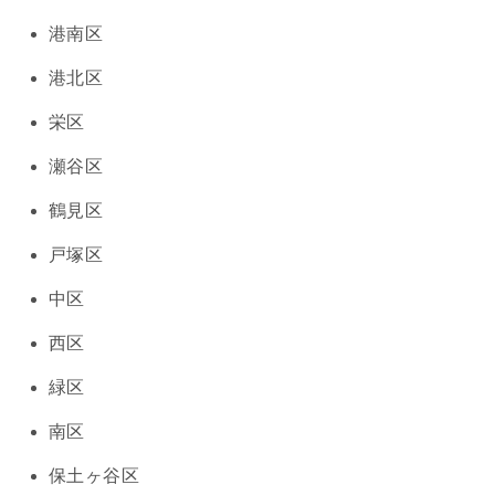
港南区
港北区
栄区
瀬谷区
鶴見区
戸塚区
中区
西区
緑区
南区
保土ヶ谷区