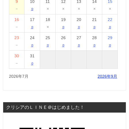
9
10
11
12
13
14
15
－
○
×
×
×
×
×
16
17
18
19
20
21
22
－
○
×
○
○
○
○
23
24
25
26
27
28
29
－
○
○
○
○
○
○
30
31
－
○
2026年7月
2026年9月
クリシアのＬＩＮＥ＠はじめました！