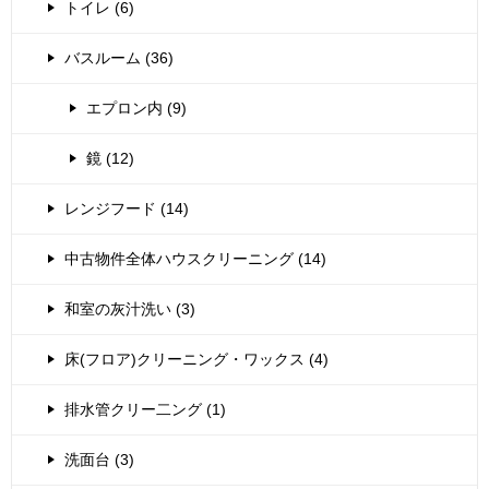
トイレ (6)
バスルーム (36)
エプロン内 (9)
鏡 (12)
レンジフード (14)
中古物件全体ハウスクリーニング (14)
和室の灰汁洗い (3)
床(フロア)クリーニング・ワックス (4)
排水管クリー二ング (1)
洗面台 (3)