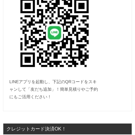
LINEアプリを起動し、下記のQRコードをスキ
ャンして「友だち追加」！簡単見積りやご予約
にもご活用ください！
クレジットカード決済OK！