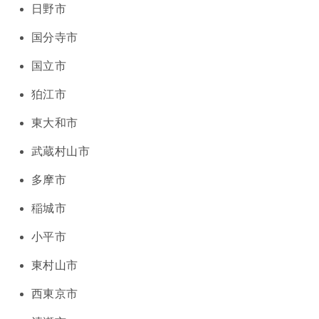
日野市
国分寺市
国立市
狛江市
東大和市
武蔵村山市
多摩市
稲城市
小平市
東村山市
西東京市