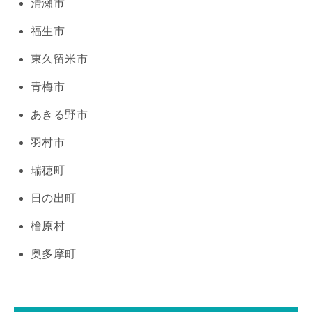
清瀬市
福生市
東久留米市
青梅市
あきる野市
羽村市
瑞穂町
日の出町
檜原村
奥多摩町