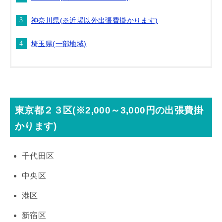
神奈川県(※近場以外出張費掛かります)
埼玉県(一部地域)
東京都２３区(※2,000～3,000円の出張費掛
かります)
千代田区
中央区
港区
新宿区