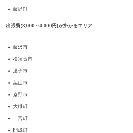
藤野町
出張費(3,000～4,000円)が掛かるエリア
藤沢市
横須賀市
逗子市
葉山市
秦野市
大磯町
二宮町
開成町