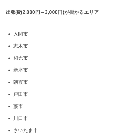
出張費(2,000円～3,000円)が掛かるエリア
入間市
志木市
和光市
新座市
朝霞市
戸田市
蕨市
川口市
さいたま市