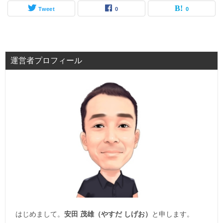
Tweet
0
0
運営者プロフィール
はじめまして。
安田 茂雄（やすだ しげお）
と申します。