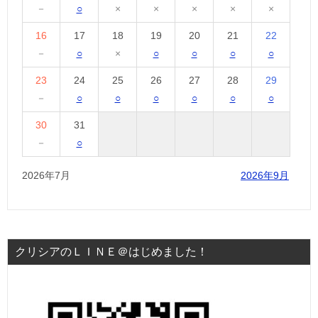
－
○
×
×
×
×
×
16
17
18
19
20
21
22
－
○
×
○
○
○
○
23
24
25
26
27
28
29
－
○
○
○
○
○
○
30
31
－
○
2026年7月
2026年9月
クリシアのＬＩＮＥ＠はじめました！