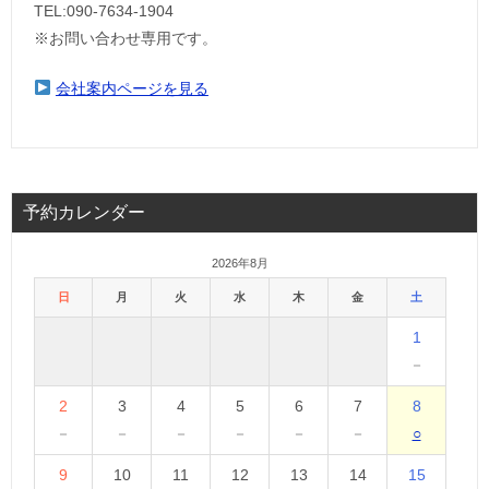
TEL:090-7634-1904
※お問い合わせ専用です。
会社案内ページを見る
予約カレンダー
2026年8月
日
月
火
水
木
金
土
1
－
2
3
4
5
6
7
8
－
－
－
－
－
－
○
9
10
11
12
13
14
15