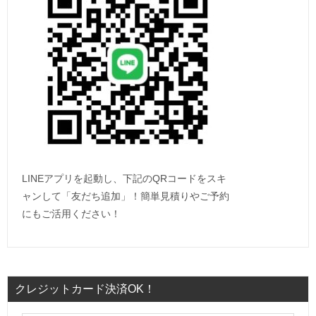
LINEアプリを起動し、下記のQRコードをスキ
ャンして「友だち追加」！簡単見積りやご予約
にもご活用ください！
クレジットカード決済OK！