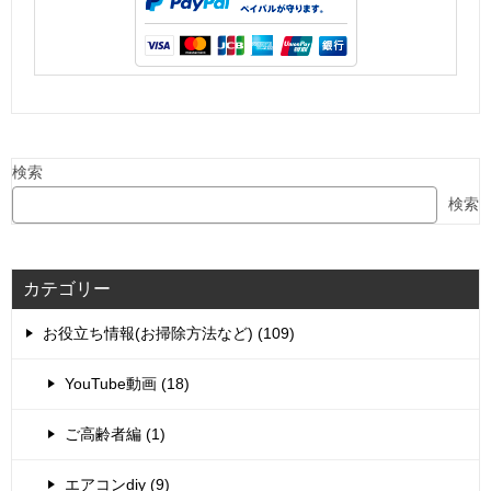
検索
検索
カテゴリー
お役立ち情報(お掃除方法など) (109)
YouTube動画 (18)
ご高齢者編 (1)
エアコンdiy (9)