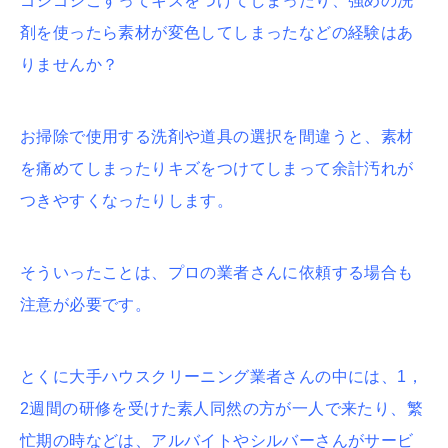
ゴシゴシこすってキズをつけてしまったり、強めの洗
剤を使ったら素材が変色してしまったなどの経験はあ
りませんか？
お掃除で使用する洗剤や道具の選択を間違うと、素材
を痛めてしまったりキズをつけてしまって余計汚れが
つきやすくなったりします。
そういったことは、プロの業者さんに依頼する場合も
注意が必要です。
とくに大手ハウスクリーニング業者さんの中には、1，
2週間の研修を受けた素人同然の方が一人で来たり、繁
忙期の時などは、アルバイトやシルバーさんがサービ