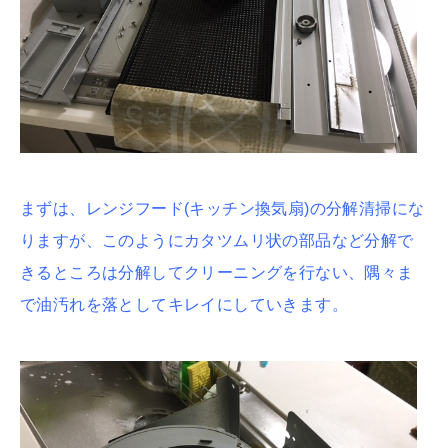
まずは、レンジフード(キッチン換気扇)の分解清掃にな
りますが、このようにカタツムリ状の部品など分解で
きるところは分解してクリーニングを行ない、隅々ま
で油汚れを落としてキレイにしていきます。