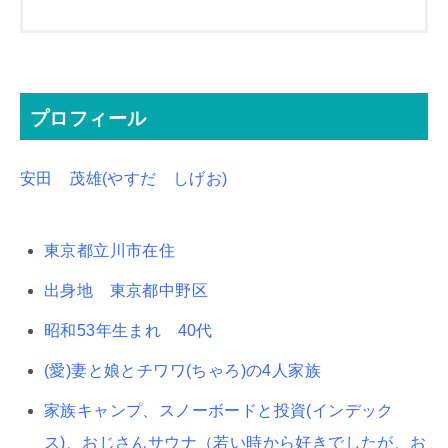
プロフィール
安田 茂雄(やすだ しげお)
東京都立川市在住
出身地 東京都中野区
昭和53年生まれ 40代
(愛)妻と娘とチワワ(ちゃろ)の4人家族
家族キャンプ、スノーボードと投資(インデック
ス)、おじさんサウナ（若い時から好きでしたが、お