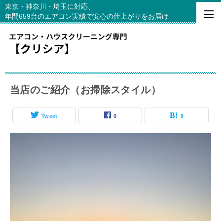
東京・神奈川・埼玉に対応、
年間659台のエアコン実績で安心の仕上がりをお届け
当店のご紹介（お掃除スタイル）
Tweet
0
0