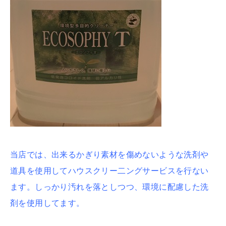
当店では、出来るかぎり素材を傷めないような洗剤や
道具を使用してハウスクリー二ングサービスを行ない
ます。しっかり汚れを落としつつ、環境に配慮した洗
剤を使用してます。