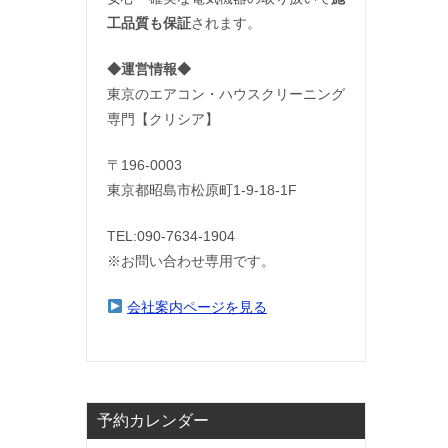
工品質も保証
されます。
◆運営情報◆
東京のエアコン・ハウスクリーニング
専門【クリシア】
〒196-0003
東京都昭島市松原町1-9‐18‐1F
TEL:090-7634-1904
※お問い合わせ専用です。
会社案内ページを見る
予約カレンダー