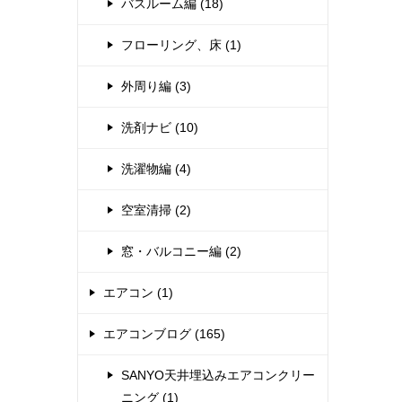
バスルーム編 (18)
フローリング、床 (1)
外周り編 (3)
洗剤ナビ (10)
洗濯物編 (4)
空室清掃 (2)
窓・バルコニー編 (2)
エアコン (1)
エアコンブログ (165)
SANYO天井埋込みエアコンクリー
ニング (1)