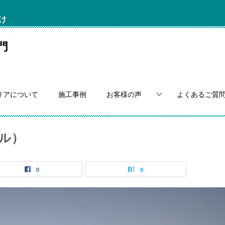
け
リアについて
施工事例
お客様の声
よくあるご質
ル）
0
0