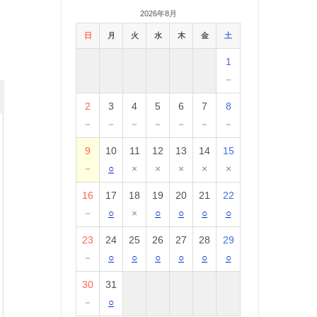
2026年8月
日
月
火
水
木
金
土
1
－
2
3
4
5
6
7
8
－
－
－
－
－
－
－
9
10
11
12
13
14
15
－
○
×
×
×
×
×
16
17
18
19
20
21
22
－
○
×
○
○
○
○
23
24
25
26
27
28
29
－
○
○
○
○
○
○
30
31
－
○