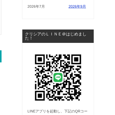
2026年7月
2026年9月
クリシアのＬＩＮＥ＠はじめまし
た！
LINEアプリを起動し、下記のQRコー