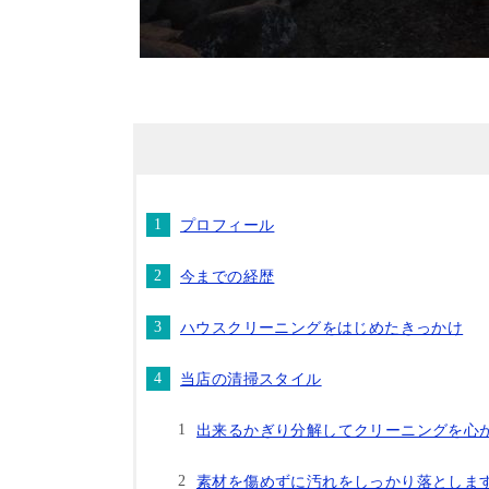
プロフィール
今までの経歴
ハウスクリーニングをはじめたきっかけ
当店の清掃スタイル
出来るかぎり分解してクリーニングを心
素材を傷めずに汚れをしっかり落としま