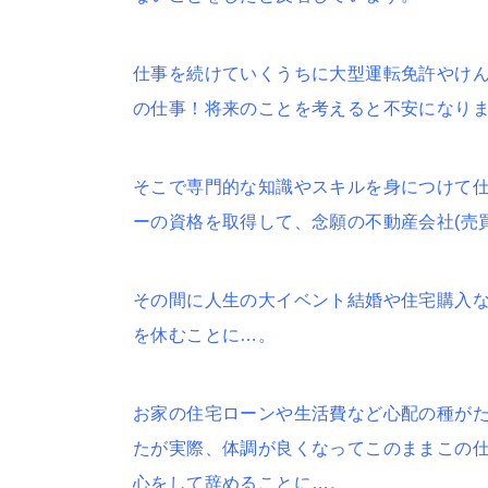
仕事を続けていくうちに大型運転免許やけ
の仕事！将来のことを考えると不安になり
そこで専門的な知識やスキルを身につけて
ーの資格を取得して、念願の不動産会社(売
その間に人生の大イベント結婚や住宅購入
を休むことに…。
お家の住宅ローンや生活費など心配の種が
たが実際、体調が良くなってこのままこの
心をして辞めることに…。