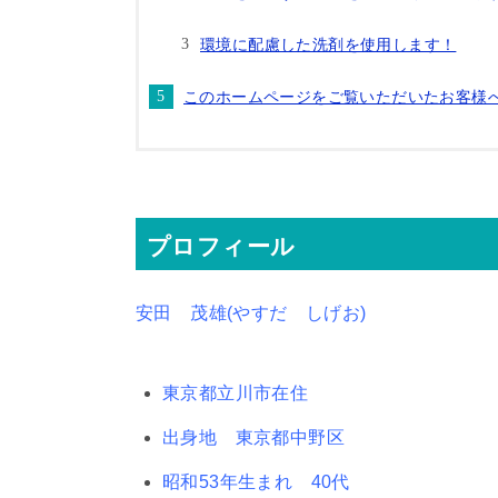
環境に配慮した洗剤を使用します！
このホームページをご覧いただいたお客様
プロフィール
安田 茂雄(やすだ しげお)
東京都立川市在住
出身地 東京都中野区
昭和53年生まれ 40代