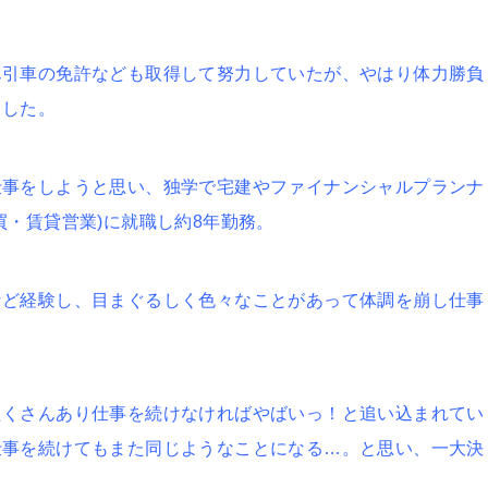
ん引車の免許なども取得して努力していたが、やはり体力勝負
ました。
仕事をしようと思い、独学で宅建やファイナンシャルプランナ
買・賃貸営業)に就職し約8年勤務。
など経験し、目まぐるしく色々なことがあって体調を崩し仕事
たくさんあり仕事を続けなければやばいっ！と追い込まれてい
仕事を続けてもまた同じようなことになる…。と思い、一大決