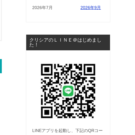
2026年7月
2026年9月
クリシアのＬＩＮＥ＠はじめまし
た！
LINEアプリを起動し、下記のQRコー