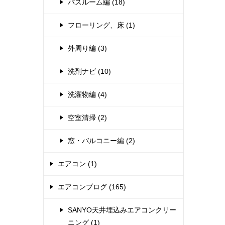
バスルーム編 (18)
フローリング、床 (1)
外周り編 (3)
洗剤ナビ (10)
洗濯物編 (4)
空室清掃 (2)
窓・バルコニー編 (2)
エアコン (1)
エアコンブログ (165)
SANYO天井埋込みエアコンクリー
ニング (1)