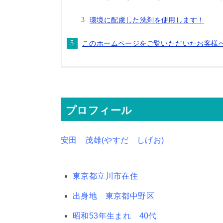
環境に配慮した洗剤を使用します！
このホームページをご覧いただいたお客様
プロフィール
安田 茂雄(やすだ しげお)
東京都立川市在住
出身地 東京都中野区
昭和53年生まれ 40代