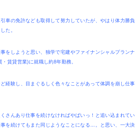
ん引車の免許なども取得して努力していたが、やはり体力勝負
ました。
仕事をしようと思い、独学で宅建やファイナンシャルプランナ
買・賃貸営業)に就職し約8年勤務。
など経験し、目まぐるしく色々なことがあって体調を崩し仕事
たくさんあり仕事を続けなければやばいっ！と追い込まれてい
仕事を続けてもまた同じようなことになる…。と思い、一大決