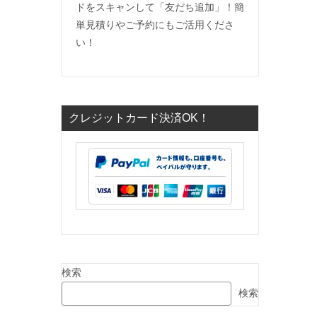
ドをスキャンして「友だち追加」！簡
単見積りやご予約にもご活用くださ
い！
乙
クレジットカード決済OK！
検索
検索