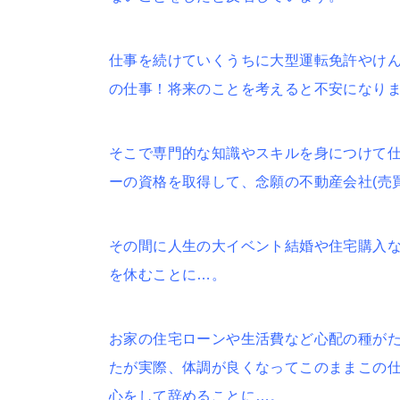
仕事を続けていくうちに大型運転免許やけ
の仕事！将来のことを考えると不安になり
そこで専門的な知識やスキルを身につけて
ーの資格を取得して、念願の不動産会社(売
その間に人生の大イベント結婚や住宅購入
を休むことに…。
お家の住宅ローンや生活費など心配の種が
たが実際、体調が良くなってこのままこの
心をして辞めることに…。