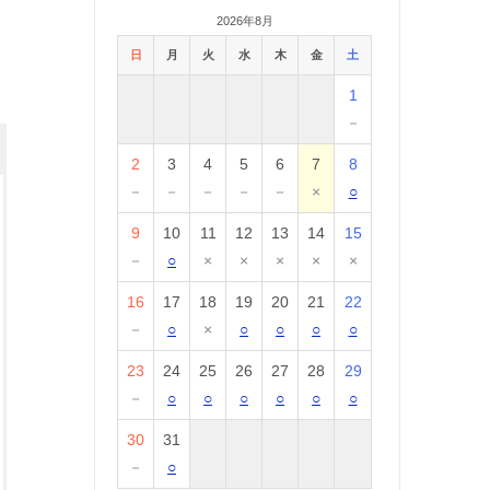
2026年8月
日
月
火
水
木
金
土
1
－
2
3
4
5
6
7
8
－
－
－
－
－
×
○
9
10
11
12
13
14
15
－
○
×
×
×
×
×
16
17
18
19
20
21
22
－
○
×
○
○
○
○
23
24
25
26
27
28
29
－
○
○
○
○
○
○
30
31
－
○