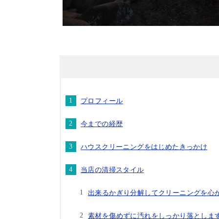
プロフィール
今までの経歴
ハウスクリーニングをはじめたきっかけ
当店の清掃スタイル
出来るかぎり分解してクリーニングを心
素材を傷めずに汚れをしっかり落としま