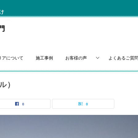
け
リアについて
施工事例
お客様の声
よくあるご質
ル）
0
0