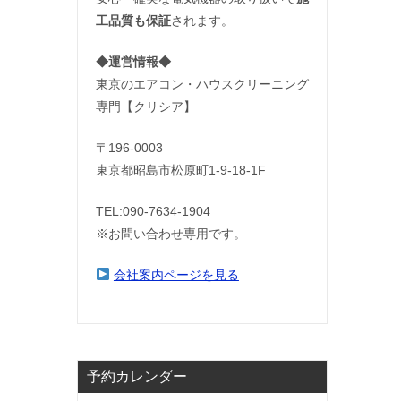
工品質も保証
されます。
◆運営情報◆
東京のエアコン・ハウスクリーニング
専門【クリシア】
〒196-0003
東京都昭島市松原町1-9‐18‐1F
TEL:090-7634-1904
※お問い合わせ専用です。
会社案内ページを見る
予約カレンダー