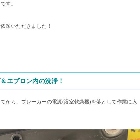
うです。
ご依頼いただきました！
グ＆エプロン内の洗浄！
てから、ブレーカーの電源(浴室乾燥機)を落として作業に入