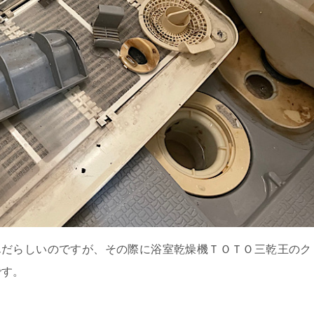
んだらしいのですが、その際に浴室乾燥機ＴＯＴＯ三乾王のク
です。