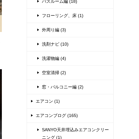
バスルーム編 (18)
フローリング、床 (1)
外周り編 (3)
い
洗剤ナビ (10)
洗濯物編 (4)
空室清掃 (2)
窓・バルコニー編 (2)
エアコン (1)
エアコンブログ (165)
SANYO天井埋込みエアコンクリー
ニング (1)