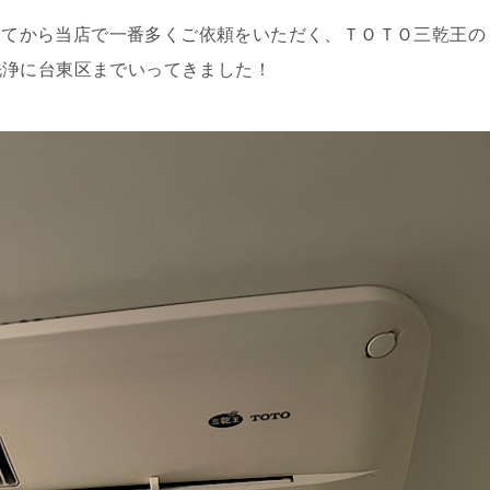
入ってから当店で一番多くご依頼をいただく、ＴＯＴＯ三乾王の
洗浄に台東区までいってきました！