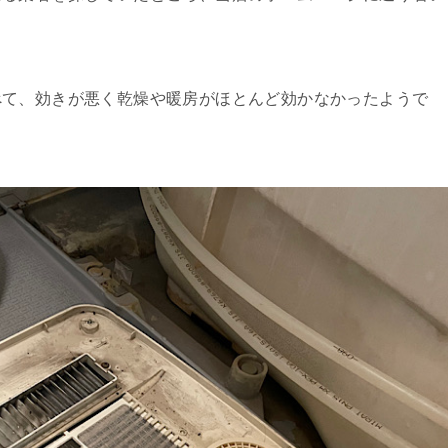
べて、効きが悪く乾燥や暖房がほとんど効かなかったようで