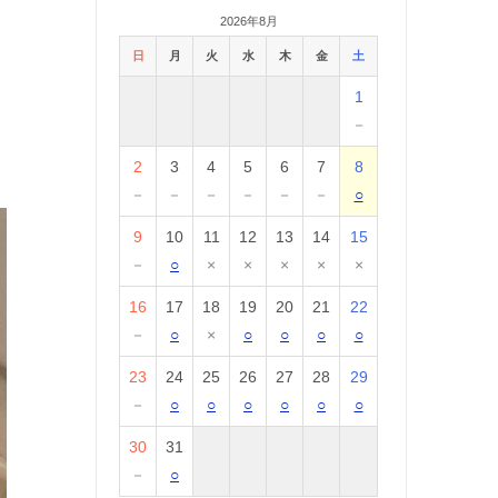
2026年8月
日
月
火
水
木
金
土
1
－
2
3
4
5
6
7
8
－
－
－
－
－
－
○
9
10
11
12
13
14
15
－
○
×
×
×
×
×
16
17
18
19
20
21
22
－
○
×
○
○
○
○
23
24
25
26
27
28
29
－
○
○
○
○
○
○
30
31
－
○