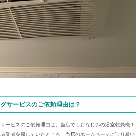
ングサービスのご依頼理由は？
グサービスのご依頼理由は、当店でもおなじみの浴室乾燥機Ｔ
れる業者を探していたところ、当店のホームページに辿り着い