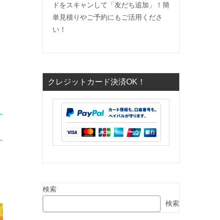
ドをスキャンして「友だち追加」！簡
単見積りやご予約にもご活用くださ
い！
クレジットカード決済OK！
検索
検索