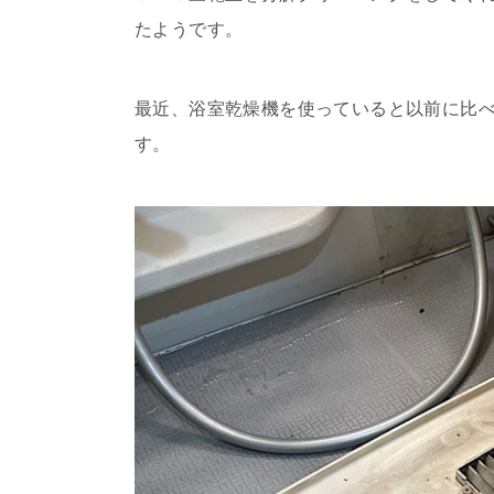
たようです。
最近、浴室乾燥機を使っていると以前に比
す。