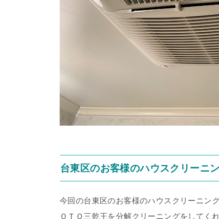
台東区のお客様のハウスクリーニ
今回の台東区のお客様のハウスクリーニン
ＯＴＯ三乾王を分解クリーニングをしてく