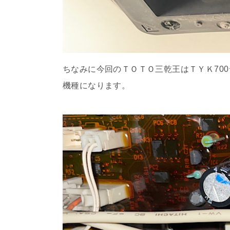
ちなみに今回のＴＯＴＯ三乾王はＴＹＫ70
機種になります。