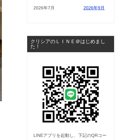
2026年7月
2026年9月
クリシアのＬＩＮＥ＠はじめまし
た！
LINEアプリを起動し、下記のQRコー