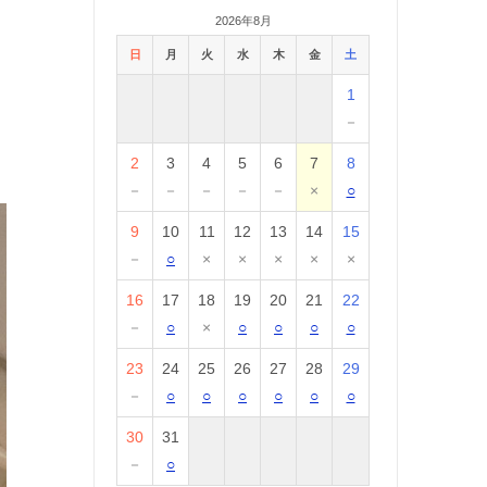
2026年8月
日
月
火
水
木
金
土
1
－
2
3
4
5
6
7
8
－
－
－
－
－
×
○
9
10
11
12
13
14
15
－
○
×
×
×
×
×
16
17
18
19
20
21
22
－
○
×
○
○
○
○
23
24
25
26
27
28
29
－
○
○
○
○
○
○
30
31
－
○