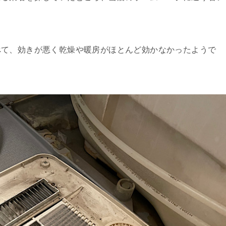
べて、効きが悪く乾燥や暖房がほとんど効かなかったようで