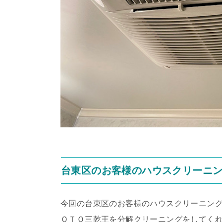
台東区のお客様のハウスクリーニ
今回の台東区のお客様のハウスクリーニン
ＯＴＯ三乾王を分解クリーニングをしてく