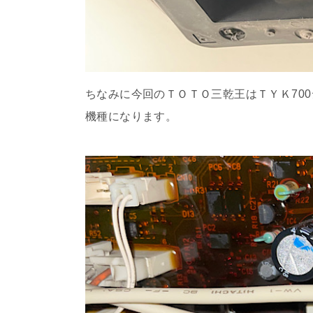
ちなみに今回のＴＯＴＯ三乾王はＴＹＫ70
機種になります。