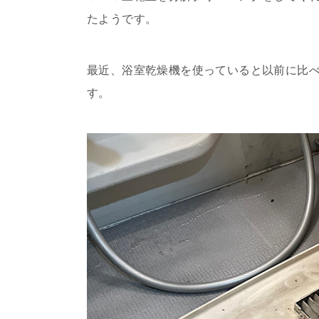
たようです。
最近、浴室乾燥機を使っていると以前に比
す。