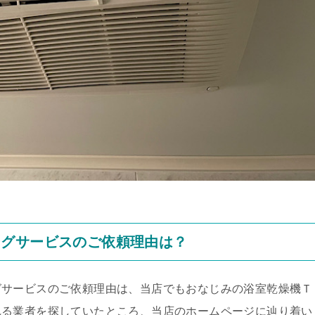
ングサービスのご依頼理由は？
グサービスのご依頼理由は、当店でもおなじみの浴室乾燥機Ｔ
れる業者を探していたところ、当店のホームページに辿り着い