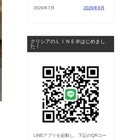
2026年7月
2026年9月
クリシアのＬＩＮＥ＠はじめまし
た！
LINEアプリを起動し、下記のQRコー