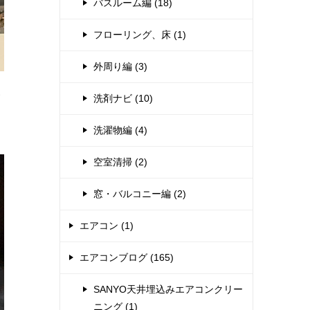
バスルーム編 (18)
フローリング、床 (1)
外周り編 (3)
い
洗剤ナビ (10)
洗濯物編 (4)
空室清掃 (2)
窓・バルコニー編 (2)
エアコン (1)
エアコンブログ (165)
SANYO天井埋込みエアコンクリー
ニング (1)