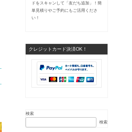
ドをスキャンして「友だち追加」！簡
単見積りやご予約にもご活用くださ
い！
クレジットカード決済OK！
検索
検索