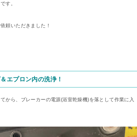
うです。
ご依頼いただきました！
グ＆エプロン内の洗浄！
てから、ブレーカーの電源(浴室乾燥機)を落として作業に入