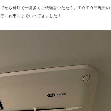
入ってから当店で一番多くご依頼をいただく、ＴＯＴＯ三乾王の
洗浄に台東区までいってきました！