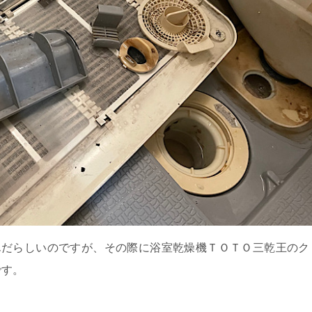
んだらしいのですが、その際に浴室乾燥機ＴＯＴＯ三乾王のク
です。