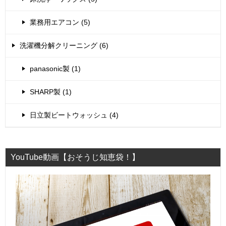
業務用エアコン (5)
洗濯機分解クリーニング (6)
panasonic製 (1)
SHARP製 (1)
日立製ビートウォッシュ (4)
YouTube動画【おそうじ知恵袋！】