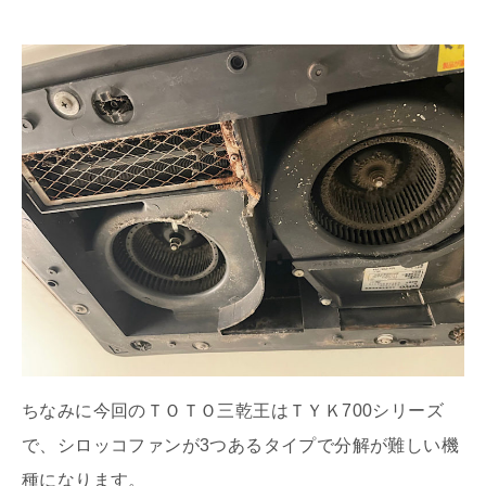
ちなみに今回のＴＯＴＯ三乾王はＴＹＫ700シリーズ
で、シロッコファンが3つあるタイプで分解が難しい機
種になります。