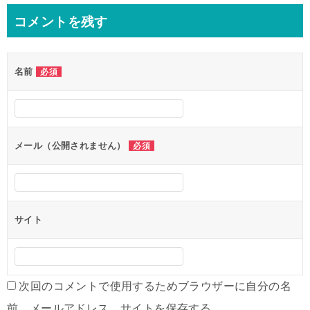
ナ
コメントを残す
ビ
ゲ
名前
必須
ー
シ
ョ
ン
メール（公開されません）
必須
サイト
次回のコメントで使用するためブラウザーに自分の名
前、メールアドレス、サイトを保存する。