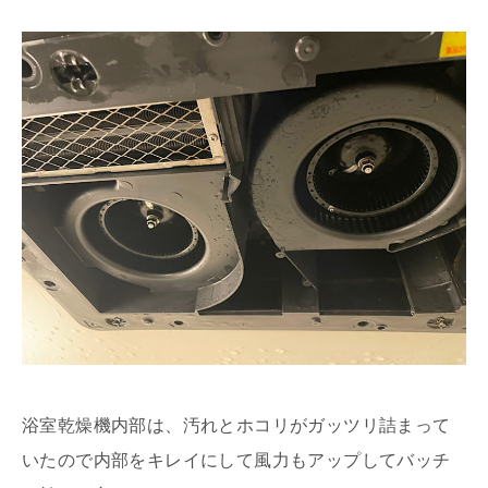
浴室乾燥機内部は、汚れとホコリがガッツリ詰まって
いたので内部をキレイにして風力もアップしてバッチ