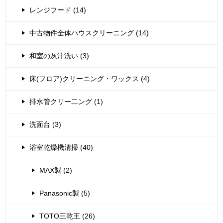
レンジフード (14)
中古物件全体ハウスクリーニング (14)
和室の灰汁洗い (3)
床(フロア)クリーニング・ワックス (4)
排水管クリー二ング (1)
洗面台 (3)
浴室乾燥機清掃 (40)
MAX製 (2)
Panasonic製 (5)
TOTO三乾王 (26)