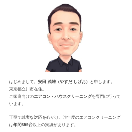
はじめまして。
安田 茂雄（やすだ しげお）
と申します。
東京都立川市在住。
ご家庭向けの
エアコン・ハウスクリーニング
を専門に行って
います。
丁寧で誠実な対応を心がけ、昨年度のエアコンクリーニング
は
年間659台
以上の実績があります。