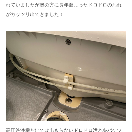
れていましたが奥の方に長年溜まったドロドロの汚れ
がガッツリ出てきました！
高圧洗浄機だけでは出きらないドロドロ汚れをバケツ