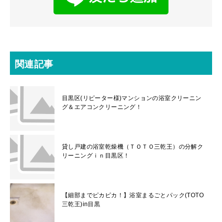
関連記事
目黒区(リピーター様)マンションの浴室クリーニン
グ＆エアコンクリーニング！
貸し戸建の浴室乾燥機（ＴＯＴＯ三乾王）の分解ク
リーニングｉｎ目黒区！
【細部までピカピカ！】浴室まるごとパック(TOTO
三乾王)in目黒