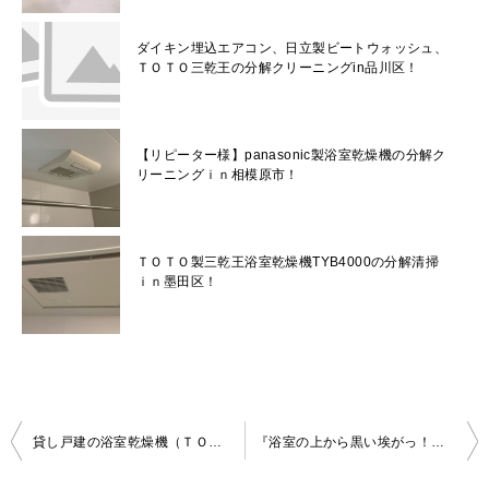
ダイキン埋込エアコン、日立製ビートウォッシュ、
ＴＯＴＯ三乾王の分解クリーニングin品川区！
【リピーター様】panasonic製浴室乾燥機の分解ク
リーニングｉｎ相模原市！
ＴＯＴＯ製三乾王浴室乾燥機TYB4000の分解清掃
ｉｎ墨田区！
投
貸し戸建の浴室乾燥機（ＴＯＴＯ三乾王）の分解クリーニングｉｎ目黒区！
『浴室の上から黒い埃がっ！』パナソニック製浴室乾燥機の分解クリーニングで解決！in八王子市
稿