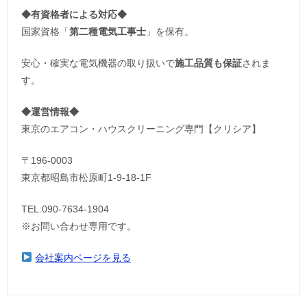
◆
有資格者による対応
◆
国家資格「
第二種電気工事士
」を保有。
安心・確実な電気機器の取り扱いで
施工品質も保証
されま
す。
◆運営情報◆
東京のエアコン・ハウスクリーニング専門【クリシア】
〒196-0003
東京都昭島市松原町1-9‐18‐1F
TEL:090-7634-1904
※お問い合わせ専用です。
会社案内ページを見る