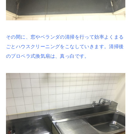
その間に、窓やベランダの清掃を行って効率よくまる
ごとハウスクリーニングをこなしていきます。清掃後
のプロペラ式換気扇は、真っ白です。