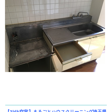
【3ldk空室】まるごとハウスクリーニング埼玉県