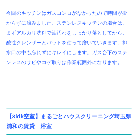
今回のキッチンはガスコンロがなかったので時間が掛
からずに済みました。ステンレスキッチンの場合は、
まずアルカリ洗剤で油汚れをしっかり落としてから、
酸性クレンザーとパットを使って磨いていきます。排
水口の中も忘れずにキレイにします。ガス台下のステ
ンレスのサビやコゲ取りは作業範囲外になります。
【3ldk空室】まるごとハウスクリーニング埼玉県
浦和の賃貸 浴室