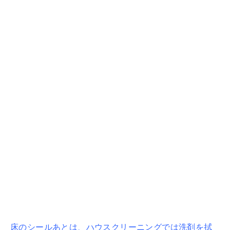
床のシールあとは、ハウスクリーニングでは洗剤を拭