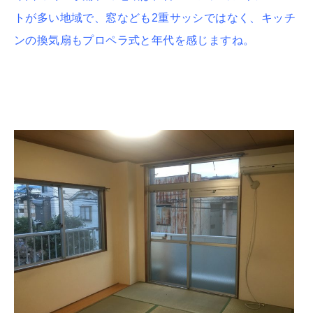
トが多い地域で、窓なども2重サッシではなく、キッチ
ンの換気扇もプロペラ式と年代を感じますね。