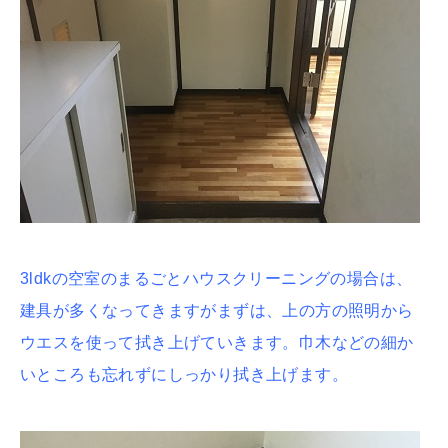
3ldkの空室のまるごとハウスクリーニングの場合は、
建具が多くなってきますがまずは、上の方の照明から
ウエスを使って拭き上げていきます。巾木などの細か
いところも忘れずにしっかり拭き上げます。