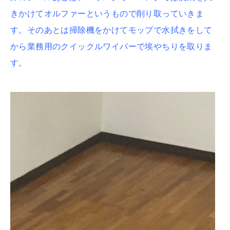
きかけてオルファーというもので削り取っていきま
す。そのあとは掃除機をかけてモップで水拭きをして
から業務用のクイックルワイパーで埃やちりを取りま
す。