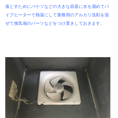
落とすためにバケツなどの大きな容器に水を溜めてパ
イプヒーターで熱湯にして業務用のアルカリ洗剤を混
ぜて換気扇のパーツなどをつけ置きしておきます。