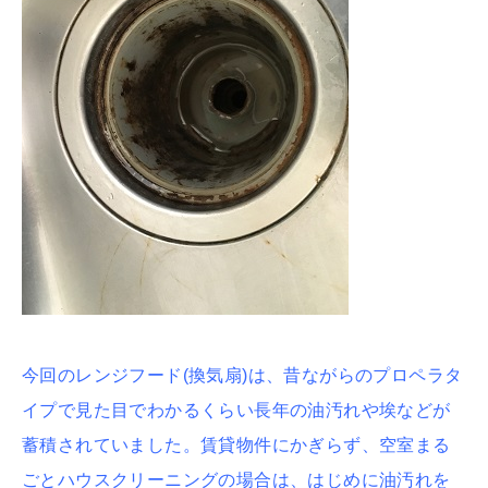
今回のレンジフード(換気扇)は、昔ながらのプロペラタ
イプで見た目でわかるくらい長年の油汚れや埃などが
蓄積されていました。賃貸物件にかぎらず、空室まる
ごとハウスクリーニングの場合は、はじめに油汚れを