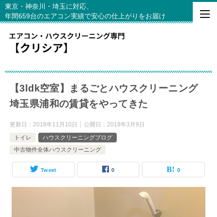
東京・神奈川・埼玉に対応、
年間659台のエアコン実績で安心の仕上がりをお届け
【3ldk空室】まるごとハウスクリーニング
埼玉県浦和の賃貸をやってきた
更新日：
2018年11月10日
公開日：
2018年3月9日
トイレ
ハウスクリーニングブログ
中古物件全体ハウスクリーニング
Tweet
0
0