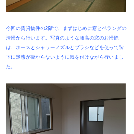
今回の賃貸物件の2階で、まずはじめに窓とベランダの
清掃から行います。写真のような腰高の窓のお掃除
は、ホースとシャワーノズルとブラシなどを使って階
下に迷惑が掛からないように気を付けながら行いまし
た。