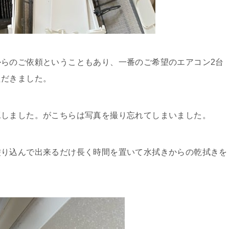
らのご依頼ということもあり、一番のご希望のエアコン2台
ただきました。
工しました。がこちらは写真を撮り忘れてしまいました。
塗り込んで出来るだけ長く時間を置いて水拭きからの乾拭きを