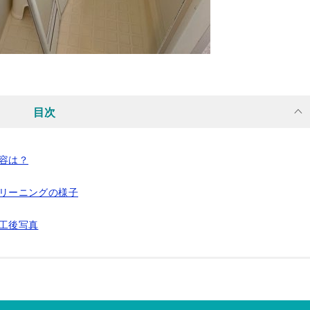
目次
内容は？
クリーニングの様子
施工後写真