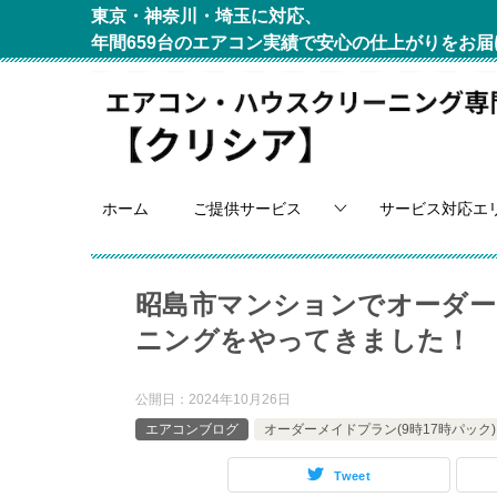
東京・神奈川・埼玉に対応、
年間659台のエアコン実績で安心の仕上がりをお届
ホーム
ご提供サービス
サービス対応エ
昭島市マンションでオーダーメ
ニングをやってきました！
公開日：
2024年10月26日
エアコンブログ
オーダーメイドプラン(9時17時パック)
Tweet