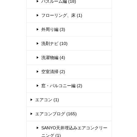
バスルーム編 (18)
フローリング、床 (1)
外周り編 (3)
洗剤ナビ (10)
洗濯物編 (4)
空室清掃 (2)
窓・バルコニー編 (2)
エアコン (1)
エアコンブログ (165)
SANYO天井埋込みエアコンクリー
ニング (1)