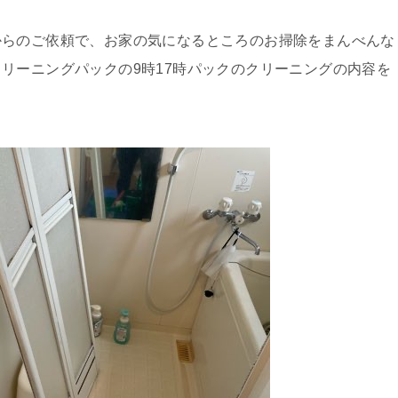
からのご依頼で、お家の気になるところのお掃除をまんべんな
リーニングパックの9時17時パックのクリーニングの内容を