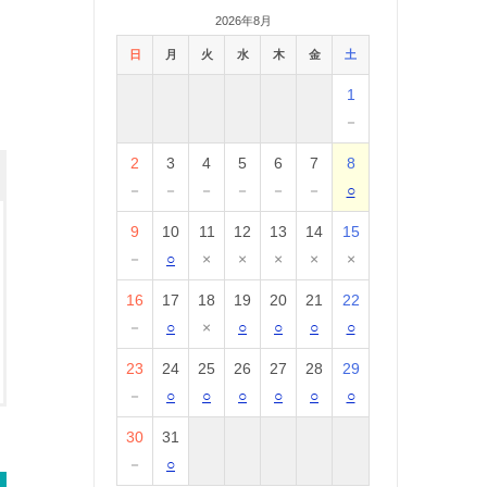
2026年8月
日
月
火
水
木
金
土
1
－
2
3
4
5
6
7
8
－
－
－
－
－
－
○
9
10
11
12
13
14
15
－
○
×
×
×
×
×
16
17
18
19
20
21
22
－
○
×
○
○
○
○
23
24
25
26
27
28
29
－
○
○
○
○
○
○
30
31
－
○