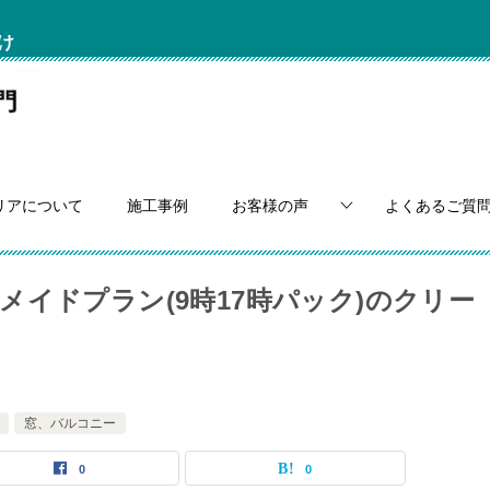
け
リアについて
施工事例
お客様の声
よくあるご質
イドプラン(9時17時パック)のクリー
窓、バルコニー
0
0