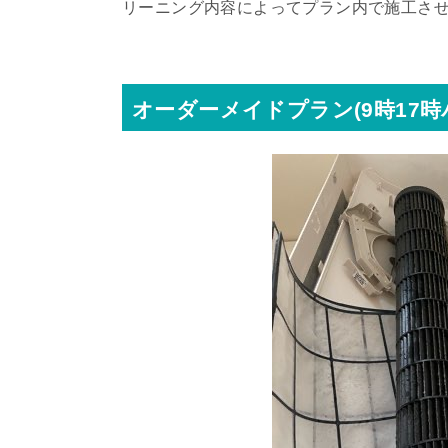
リーニング内容によってプラン内で施工さ
オーダーメイドプラン(9時17