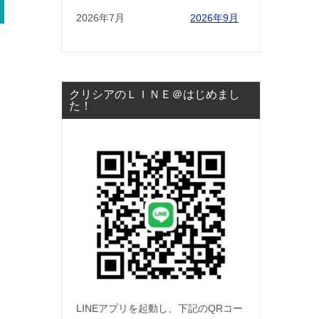
2026年7月
2026年9月
クリシアのＬＩＮＥ＠はじめまし
た！
ク
LINEアプリを起動し、下記のQRコー