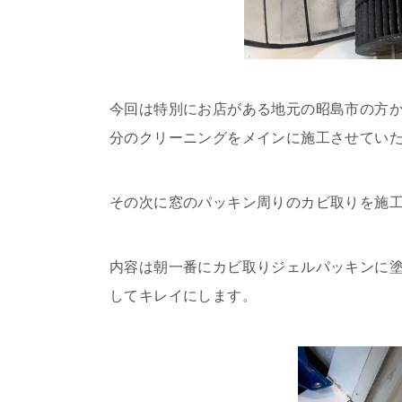
今回は特別にお店がある地元の昭島市の方か
分のクリーニングをメインに施工させてい
その次に窓のパッキン周りのカビ取りを施
内容は朝一番にカビ取りジェルパッキンに
してキレイにします。