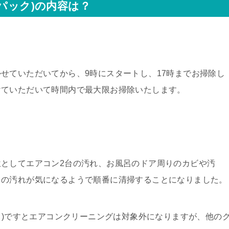
パック)の内容は？
せていただいてから、9時にスタートし、17時までお掃除し
けていただいて時間内で最大限お掃除いたします。
としてエアコン2台の汚れ、お風呂のドア周りのカビや汚
りの汚れが気になるようで順番に清掃することになりました。
ック)ですとエアコンクリーニングは対象外になりますが、他の